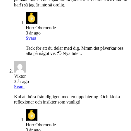
har!) så jag är inte så orolig.
Herr Oberoende
3 år ago
Svara
Tack för att du delar med dig. Mmm det påverkar oss
alla på något vis 🙂 Nya tider..
Viktor
3 år ago
Svara
Kul att höra från dig igen med en uppdatering. Och kloka
reflexioner och insikter som vanligt!
Herr Oberoende
3 år ago