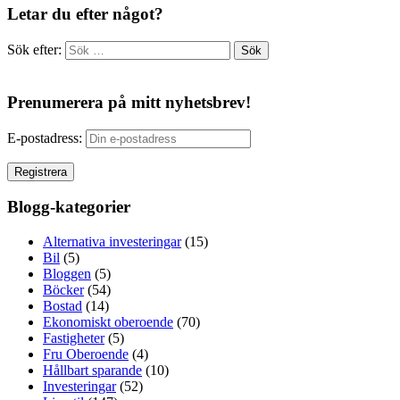
Letar du efter något?
Sök efter:
Prenumerera på mitt nyhetsbrev!
E-postadress:
Blogg-kategorier
Alternativa investeringar
(15)
Bil
(5)
Bloggen
(5)
Böcker
(54)
Bostad
(14)
Ekonomiskt oberoende
(70)
Fastigheter
(5)
Fru Oberoende
(4)
Hållbart sparande
(10)
Investeringar
(52)