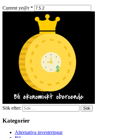
Current ye@r
*
Sök efter:
Kategorier
Alternativa investeringar
Bil