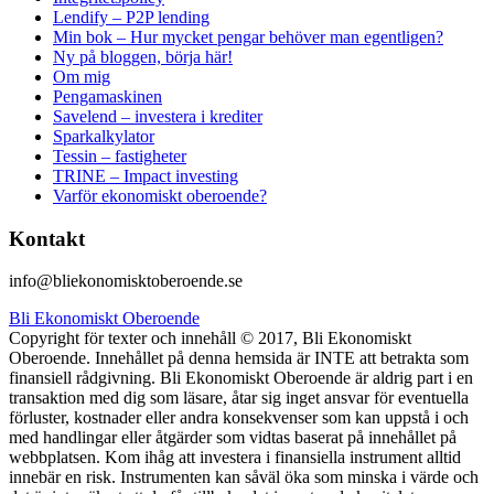
Lendify – P2P lending
Min bok – Hur mycket pengar behöver man egentligen?
Ny på bloggen, börja här!
Om mig
Pengamaskinen
Savelend – investera i krediter
Sparkalkylator
Tessin – fastigheter
TRINE – Impact investing
Varför ekonomiskt oberoende?
Kontakt
info@bliekonomisktoberoende.se
Bli Ekonomiskt Oberoende
Copyright för texter och innehåll © 2017, Bli Ekonomiskt
Oberoende. Innehållet på denna hemsida är INTE att betrakta som
finansiell rådgivning. Bli Ekonomiskt Oberoende är aldrig part i en
transaktion med dig som läsare, åtar sig inget ansvar för eventuella
förluster, kostnader eller andra konsekvenser som kan uppstå i och
med handlingar eller åtgärder som vidtas baserat på innehållet på
webbplatsen. Kom ihåg att investera i finansiella instrument alltid
innebär en risk. Instrumenten kan såväl öka som minska i värde och