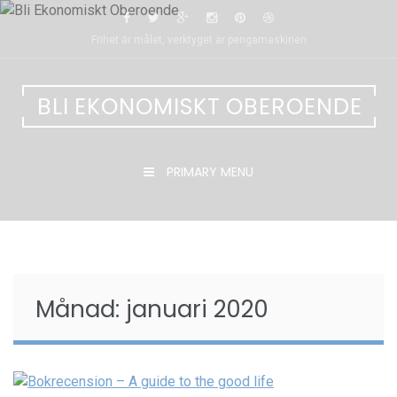
Skip
to
Frihet är målet, verktyget är pengamaskinen
content
BLI EKONOMISKT OBEROENDE
PRIMARY MENU
Månad:
januari 2020