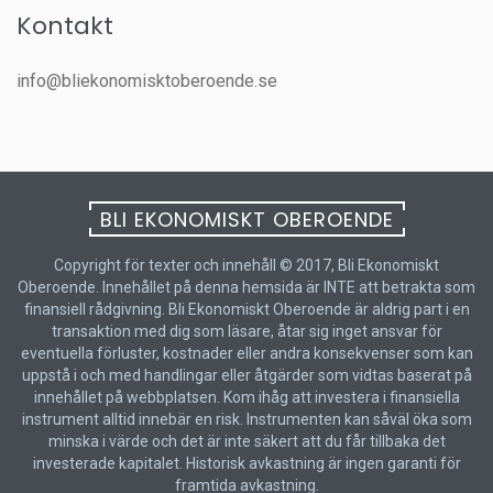
Kontakt
info@bliekonomisktoberoende.se
BLI EKONOMISKT OBEROENDE
Copyright för texter och innehåll © 2017, Bli Ekonomiskt
Oberoende. Innehållet på denna hemsida är INTE att betrakta som
finansiell rådgivning. Bli Ekonomiskt Oberoende är aldrig part i en
transaktion med dig som läsare, åtar sig inget ansvar för
eventuella förluster, kostnader eller andra konsekvenser som kan
uppstå i och med handlingar eller åtgärder som vidtas baserat på
innehållet på webbplatsen. Kom ihåg att investera i finansiella
instrument alltid innebär en risk. Instrumenten kan såväl öka som
minska i värde och det är inte säkert att du får tillbaka det
investerade kapitalet. Historisk avkastning är ingen garanti för
framtida avkastning.