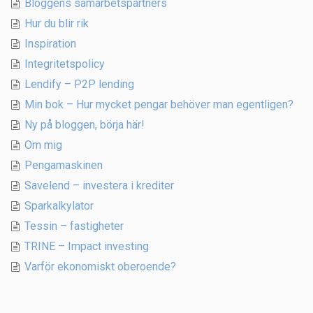
Bloggens samarbetspartners
Hur du blir rik
Inspiration
Integritetspolicy
Lendify – P2P lending
Min bok – Hur mycket pengar behöver man egentligen?
Ny på bloggen, börja här!
Om mig
Pengamaskinen
Savelend – investera i krediter
Sparkalkylator
Tessin – fastigheter
TRINE – Impact investing
Varför ekonomiskt oberoende?