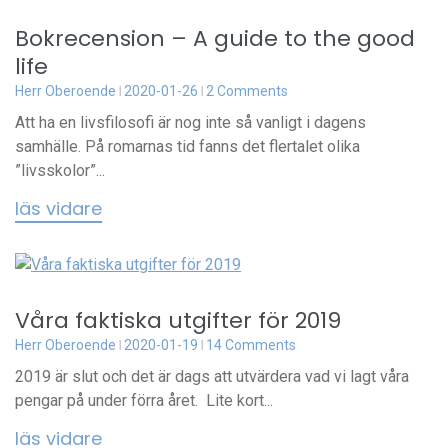
Bokrecension – A guide to the good
life
Herr Oberoende
2020-01-26
2 Comments
Att ha en livsfilosofi är nog inte så vanligt i dagens
samhälle. På romarnas tid fanns det flertalet olika
”livsskolor”...
läs vidare
Våra faktiska utgifter för 2019
Herr Oberoende
2020-01-19
14 Comments
2019 är slut och det är dags att utvärdera vad vi lagt våra
pengar på under förra året. Lite kort...
läs vidare