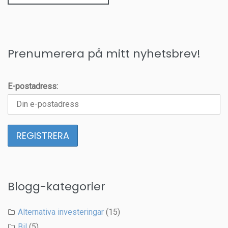
Prenumerera på mitt nyhetsbrev!
E-postadress:
Blogg-kategorier
Alternativa investeringar
(15)
Bil
(5)