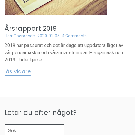
Årsrapport 2019
Herr Oberoende
2020-01-05
4 Comments
2019 har passerat och det är dags att uppdatera läget av
vår pengamaskin och våra investeringar. Pengamaskinen
2019 Under fjärde...
läs vidare
Letar du efter något?
Sök
efter: