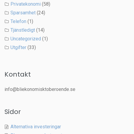
Privatekonomi
(58)
Sparsamhet
(24)
Telefon
(1)
Tjänstledigt
(14)
Uncategorized
(1)
Utgifter
(33)
Kontakt
info@bliekonomisktoberoende.se
Sidor
Alternativa investeringar