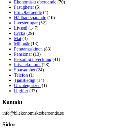
Ekonomiskt oberoende
(70)
Fastigheter
(5)
Fru Oberoende
(4)
Hållbart sparande
(10)
Investeringar
(52)
Livsstil
(147)
Lycka
(29)
Mat
(3)
Miljonär
(13)
Pengamaskinen
(83)
Pensionär
(13)
Personlig utveckling
(41)
Privatekonomi
(58)
Sparsamhet
(24)
Telefon
(1)
Tjänstledigt
(14)
Uncategorized
(1)
Utgifter
(33)
Kontakt
info@bliekonomisktoberoende.se
Sidor