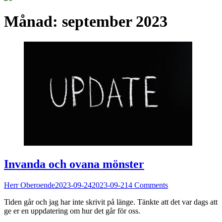
Månad:
september 2023
Invanda och ovana mönster
Herr Oberoende
2023-09-24
2023-09-21
4 Comments
Tiden går och jag har inte skrivit på länge. Tänkte att det var dags att
ge er en uppdatering om hur det går för oss.