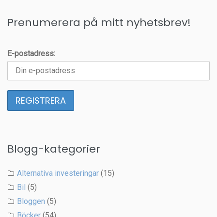
Prenumerera på mitt nyhetsbrev!
E-postadress:
Blogg-kategorier
Alternativa investeringar
(15)
Bil
(5)
Bloggen
(5)
Böcker
(54)