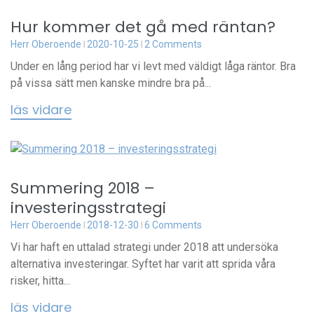
Hur kommer det gå med räntan?
Herr Oberoende
2020-10-25
2 Comments
Under en lång period har vi levt med väldigt låga räntor. Bra
på vissa sätt men kanske mindre bra på...
läs vidare
Summering 2018 –
investeringsstrategi
Herr Oberoende
2018-12-30
6 Comments
Vi har haft en uttalad strategi under 2018 att undersöka
alternativa investeringar. Syftet har varit att sprida våra
risker, hitta...
läs vidare