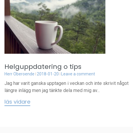
Helguppdatering o tips
Herr Oberoende
2018-01-20
Leave a comment
Jag har varit ganska upptagen i veckan och inte skrivit något
längre inlägg men jag tänkte dela med mig av...
läs vidare