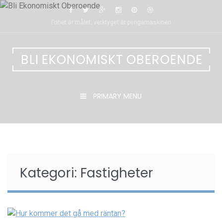
Skip
to
Frihet är målet, verktyget är pengamaskinen
content
BLI EKONOMISKT OBEROENDE
PRIMARY MENU
Kategori:
Fastigheter