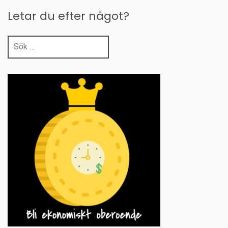
Letar du efter något?
Sök
efter: