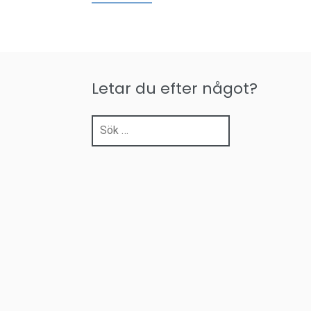
Letar du efter något?
Sök
efter: