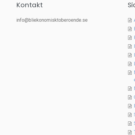
Kontakt
Si
info@bliekonomisktoberoende.se