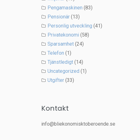
Pengamaskinen
(83)
Pensionär
(13)
Personlig utveckling
(41)
Privatekonomi
(58)
Sparsamhet
(24)
Telefon
(1)
Tjänstledigt
(14)
Uncategorized
(1)
Utgifter
(33)
Kontakt
info@bliekonomisktoberoende.se