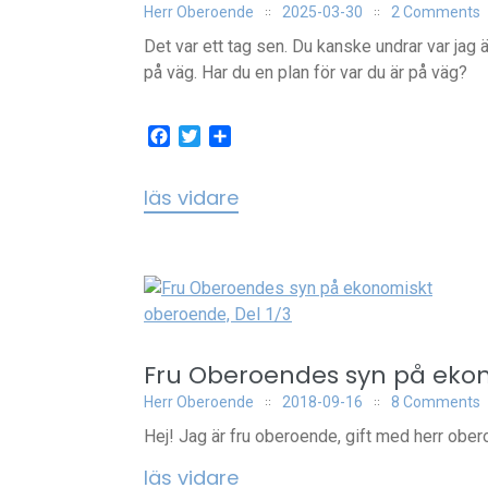
Herr Oberoende
2025-03-30
2 Comments
Det var ett tag sen. Du kanske undrar var jag ä
på väg. Har du en plan för var du är på väg?
Facebook
Twitter
Dela
läs vidare
Fru Oberoendes syn på ekon
Herr Oberoende
2018-09-16
8 Comments
Hej! Jag är fru oberoende, gift med herr obero
läs vidare