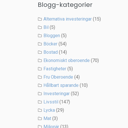
Blogg-kategorier
Alternativa investeringar
(15)
Bil
(5)
Bloggen
(5)
Böcker
(54)
Bostad
(14)
Ekonomiskt oberoende
(70)
Fastigheter
(5)
Fru Oberoende
(4)
Hållbart sparande
(10)
Investeringar
(52)
Livsstil
(147)
Lycka
(29)
Mat
(3)
Miljonär
(13)