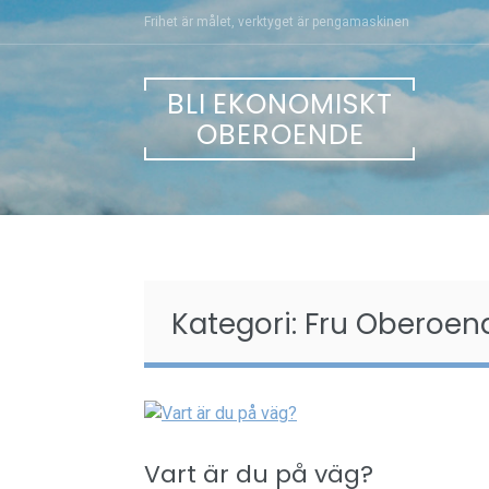
Skip
Frihet är målet, verktyget är pengamaskinen
to
content
BLI EKONOMISKT
OBEROENDE
Kategori:
Fru Oberoen
Vart är du på väg?