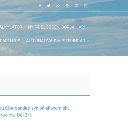
ALKYLATOR
NY PÅ BLOGGEN, BÖRJA HÄR!
PARTNERS
ALTERNATIVA INVESTERINGAR