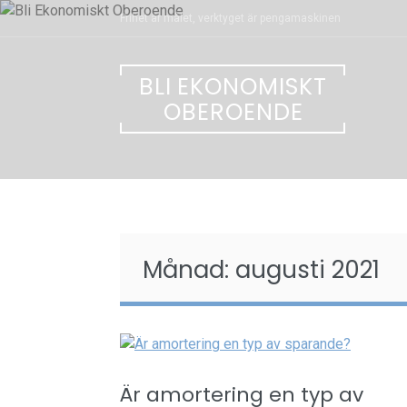
Skip
Frihet är målet, verktyget är pengamaskinen
to
content
BLI EKONOMISKT
OBEROENDE
Månad:
augusti 2021
Är amortering en typ av