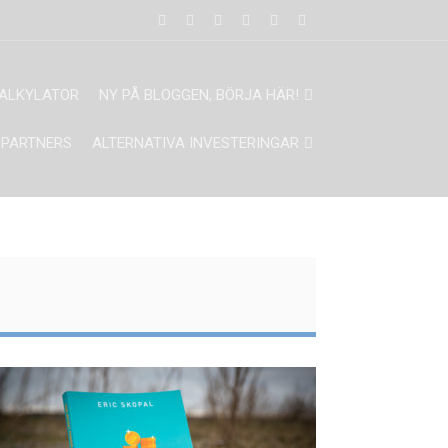
ALKYLATOR
NY PÅ BLOGGEN, BÖRJA HÄR!
PARTNERS
ALTERNATIVA INVESTERINGAR