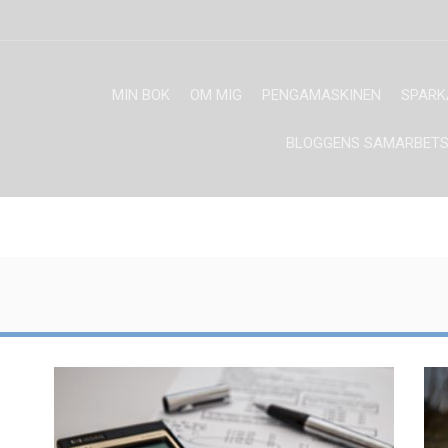
MIN BOK
OM MIG
PENGAMASKINEN
SPARK
BLOGGENS SAMARBETS