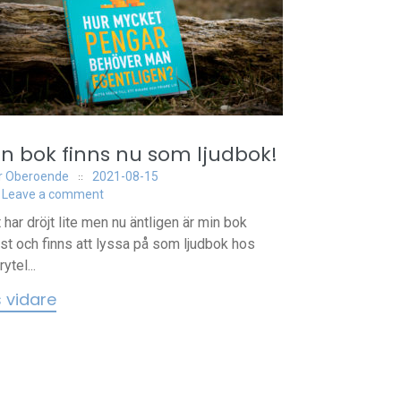
n bok finns nu som ljudbok!
r Oberoende
2021-08-15
Leave a comment
 har dröjt lite men nu äntligen är min bok
äst och finns att lyssa på som ljudbok hos
ytel...
s vidare