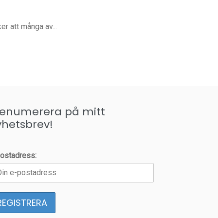
er att många av...
renumerera på mitt
yhetsbrev!
ostadress: