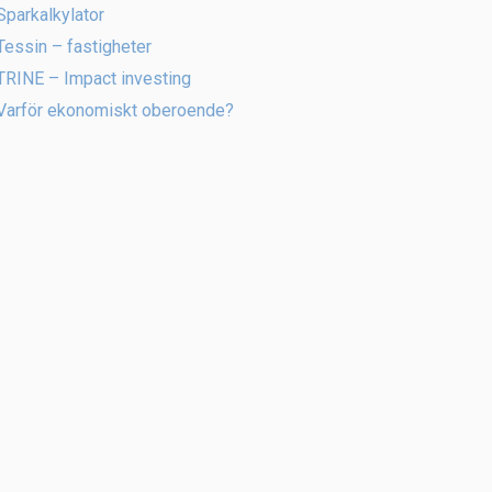
Sparkalkylator
Tessin – fastigheter
TRINE – Impact investing
Varför ekonomiskt oberoende?