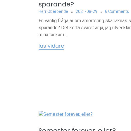
sparande?
Herr Oberoende
2021-08-29
6 Comments
En vanlig fråga är om amortering ska räknas
sparande? Det korta svaret är ja, jag utvecklar
mina tankar i...
läs vidare
Semester forever, eller?