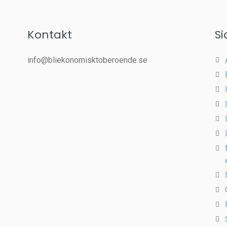
Kontakt
Si
info@bliekonomisktoberoende.se