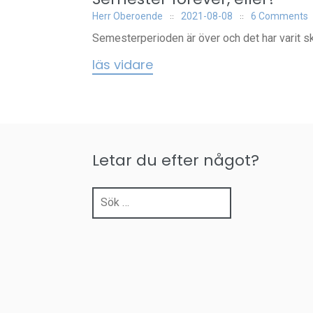
Herr Oberoende
2021-08-08
6 Comments
Semesterperioden är över och det har varit skö
läs vidare
Letar du efter något?
Sök
efter: