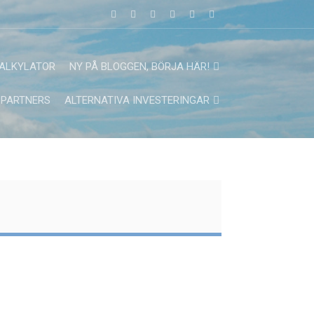
ALKYLATOR
NY PÅ BLOGGEN, BÖRJA HÄR!
PARTNERS
ALTERNATIVA INVESTERINGAR