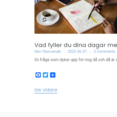
Vad fyller du dina dagar m
Herr Oberoende
2025-06-01
2 Comments
En fråga som dyker upp för mig då och då är v
Facebook
Twitter
Dela
läs vidare