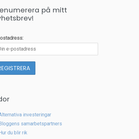
renumerera på mitt
yhetsbrev!
ostadress:
dor
Alternativa investeringar
Bloggens samarbetspartners
Hur du blir rik