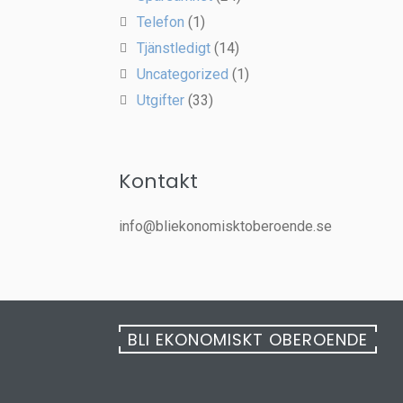
Telefon
(1)
Tjänstledigt
(14)
Uncategorized
(1)
Utgifter
(33)
Kontakt
info@bliekonomisktoberoende.se
BLI EKONOMISKT OBEROENDE