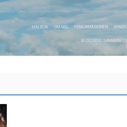
MIN BOK
OM MIG
PENGAMASKINEN
SPARK
BLOGGENS SAMARBETS