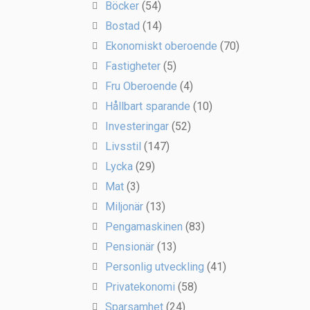
Böcker
(54)
Bostad
(14)
Ekonomiskt oberoende
(70)
Fastigheter
(5)
Fru Oberoende
(4)
Hållbart sparande
(10)
Investeringar
(52)
Livsstil
(147)
Lycka
(29)
Mat
(3)
Miljonär
(13)
Pengamaskinen
(83)
Pensionär
(13)
Personlig utveckling
(41)
Privatekonomi
(58)
Sparsamhet
(24)