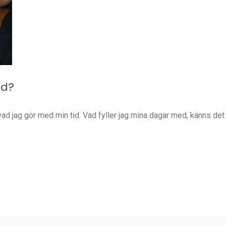
ed?
ad jag gör med min tid. Vad fyller jag mina dagar med, känns det