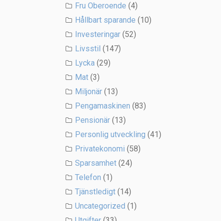
Fru Oberoende
(4)
Hållbart sparande
(10)
Investeringar
(52)
Livsstil
(147)
Lycka
(29)
Mat
(3)
Miljonär
(13)
Pengamaskinen
(83)
Pensionär
(13)
Personlig utveckling
(41)
Privatekonomi
(58)
Sparsamhet
(24)
Telefon
(1)
Tjänstledigt
(14)
Uncategorized
(1)
Utgifter
(33)