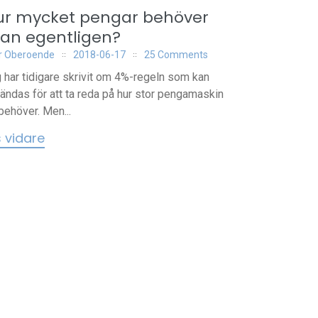
ur mycket pengar behöver
an egentligen?
r Oberoende
2018-06-17
25 Comments
 har tidigare skrivit om 4%-regeln som kan
ändas för att ta reda på hur stor pengamaskin
behöver. Men...
s vidare