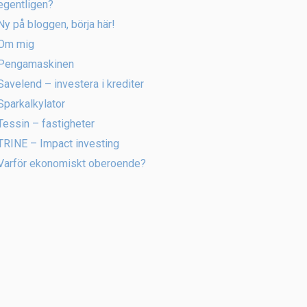
egentligen?
Ny på bloggen, börja här!
Om mig
Pengamaskinen
Savelend – investera i krediter
Sparkalkylator
Tessin – fastigheter
TRINE – Impact investing
Varför ekonomiskt oberoende?