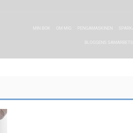
MIN BOK
OM MIG
PENGAMASKINEN
SPARK
BLOGGENS SAMARBETS