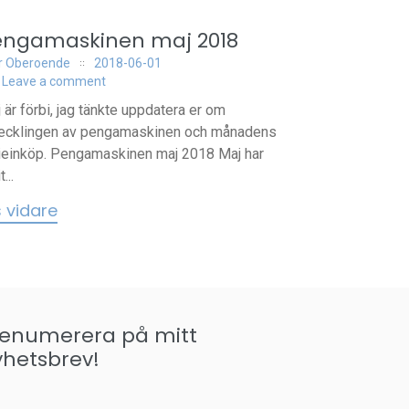
engamaskinen maj 2018
r Oberoende
2018-06-01
Leave a comment
 är förbi, jag tänkte uppdatera er om
ecklingen av pengamaskinen och månadens
ieinköp. Pengamaskinen maj 2018 Maj har
t...
s vidare
renumerera på mitt
yhetsbrev!