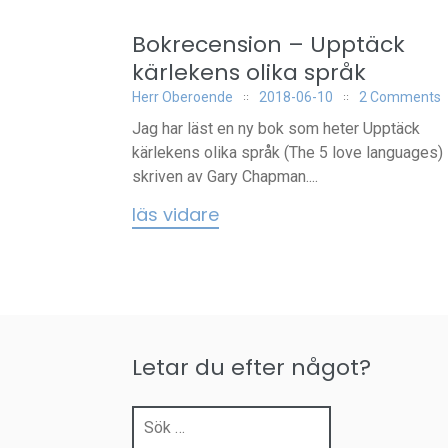
Bokrecension – Upptäck
kärlekens olika språk
Herr Oberoende
2018-06-10
2 Comments
Jag har läst en ny bok som heter Upptäck
kärlekens olika språk (The 5 love languages)
skriven av Gary Chapman....
läs vidare
Letar du efter något?
Sök
efter: