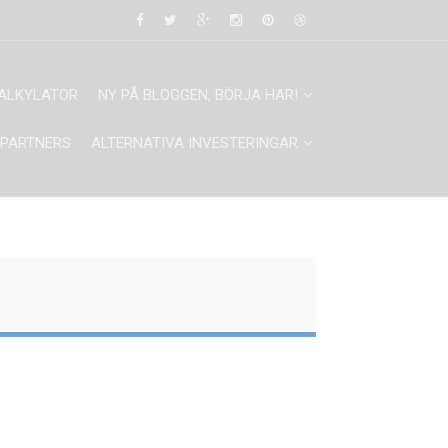
ALKYLATOR
NY PÅ BLOGGEN, BÖRJA HÄR!
PARTNERS
ALTERNATIVA INVESTERINGAR