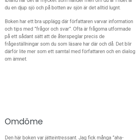
ibland när det är mycket som händer men om du är i nuet är
du en djup sjö och på botten av sjön är det alltid lugnt.
Boken har ett bra upplägg där författaren varvar information
och tips med ”frågor och svar”. Ofta är frågorna utformade
på ett sådant sätt att de återspeglar precis de
frågeställningar som du som läsare har där och då. Det blir
därför lite mer som ett samtal med författaren och en dialog
om ämnet.
Omdöme
Den här boken var jätteintressant. Jag fick många ”aha-