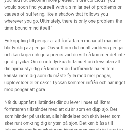
you had not become more present, more concious, you
would soon find yourself with a similar set of problems or
causes of suffering, like a shadow that follows you
wherever you go. Ultimately, there is only one problem: the
time-bound mind itself”
En koppling till pengar är att författaren menar att man inte
blir lycklig av pengar. Oavsett om du har all världens pengar
och kan köpa och göra precis vad du vill så kommer det inte
ge dig lycka. Om du inte lyckas hitta nuet och leva utan att
din hjärna styr dig så kommer du fortfarande ha en tom
känsla inom dig som du måste fylla med mer pengar,
upplevelser eller saker. Lyckan kommer inifrån och har inget
med pengar att göra.
När du uppnått tillståndet där du lever i nuet så liknar
författaren tillståndet med att du är som en djup sjö. Det
som händer på utsidan, alla händelser och aktiviteter som
sker runt omkring dig är ytan på sjön. Det kan blåsa till