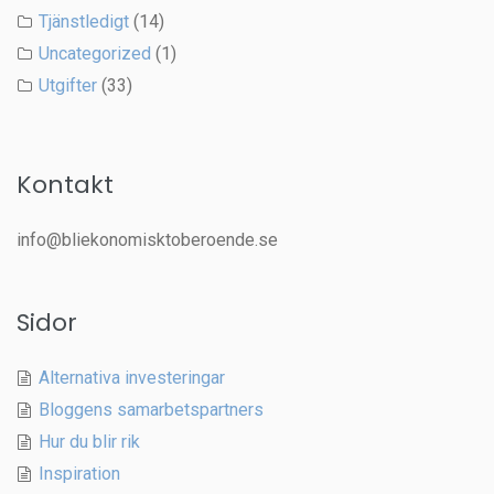
Tjänstledigt
(14)
Uncategorized
(1)
Utgifter
(33)
Kontakt
info@bliekonomisktoberoende.se
Sidor
Alternativa investeringar
Bloggens samarbetspartners
Hur du blir rik
Inspiration