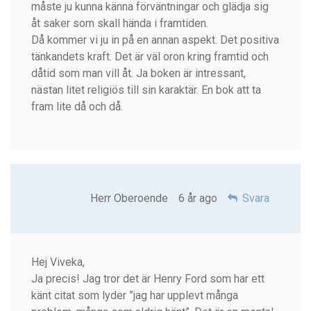
måste ju kunna känna förväntningar och glädja sig
åt saker som skall hända i framtiden.
Då kommer vi ju in på en annan aspekt. Det positiva
tänkandets kraft. Det är väl oron kring framtid och
dåtid som man vill åt. Ja boken är intressant,
nästan litet religiös till sin karaktär. En bok att ta
fram lite då och då.
Herr Oberoende
6 år ago
Svara
Hej Viveka,
Ja precis! Jag tror det är Henry Ford som har ett
känt citat som lyder ”jag har upplevt många