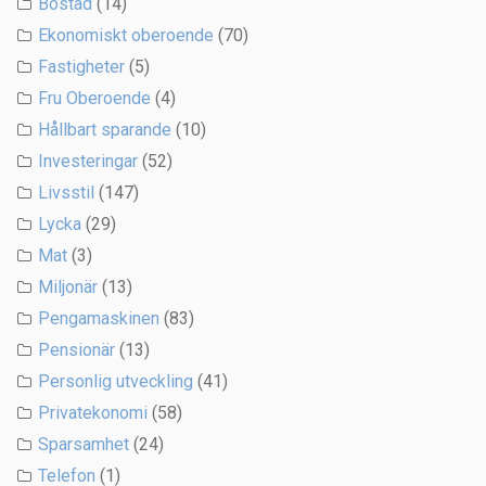
Bostad
(14)
Ekonomiskt oberoende
(70)
Fastigheter
(5)
Fru Oberoende
(4)
Hållbart sparande
(10)
Investeringar
(52)
Livsstil
(147)
Lycka
(29)
Mat
(3)
Miljonär
(13)
Pengamaskinen
(83)
Pensionär
(13)
Personlig utveckling
(41)
Privatekonomi
(58)
Sparsamhet
(24)
Telefon
(1)