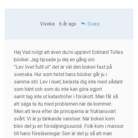
Viveka
6 år ago
Svara
Hej Vad roligt att även du/ni upplevt Eckhard Tolles
böcker. Jag tipsade ju dej en gång om
”Lev livet fullt ut” det är väl den boken fast på
svenska. Hur som helst hans böcker går ju i
samma stil. Lev i nuet, belasta dig inte med sådant
som hänt och som du inte kan göra ogjort
samt tag inte ut katastrofer i förskott. Man får så
att säga ta itu med problemen när de kommer.
Men att leva efter de principerna är fruktansvärt
svårt. Vi är ju tänkande varelser. När boken kom
blev det ju en försäljningssuccé. Folk kom i massor
till hans föreläsningar. Sen är det ju så att man