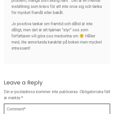
problem, många som aldrig hänt”. Det är en mental
inställning som krävs för att inte oroa sig och tänka
för mycket framåt eller bakåt.
Jo positiva tankar om framtid och dåtid är inte
dåligt, men det är att hjärnan ”styr” oss som
författaren vill göra oss medvetna om
Håller
med, lite annorlunda karaktär på boken men mycket
intressant!
Leave a Reply
Din e-postadress kommer inte publiceras.
Obligatoriska fält
är märkta
*