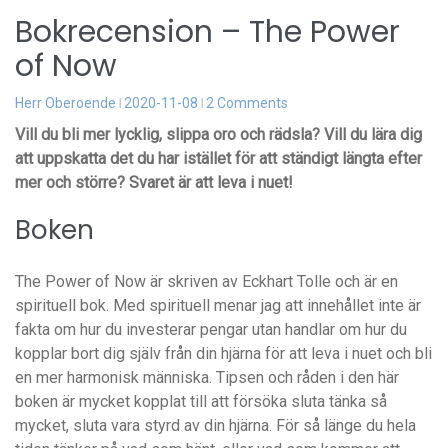
Bokrecension – The Power
of Now
Herr Oberoende
2020-11-08
2 Comments
Vill du bli mer lycklig, slippa oro och rädsla? Vill du lära dig
att uppskatta det du har istället för att ständigt längta efter
mer och större? Svaret är att leva i nuet!
Boken
The Power of Now är skriven av Eckhart Tolle och är en
spirituell bok. Med spirituell menar jag att innehållet inte är
fakta om hur du investerar pengar utan handlar om hur du
kopplar bort dig själv från din hjärna för att leva i nuet och bli
en mer harmonisk människa. Tipsen och råden i den här
boken är mycket kopplat till att försöka sluta tänka så
mycket, sluta vara styrd av din hjärna. För så länge du hela