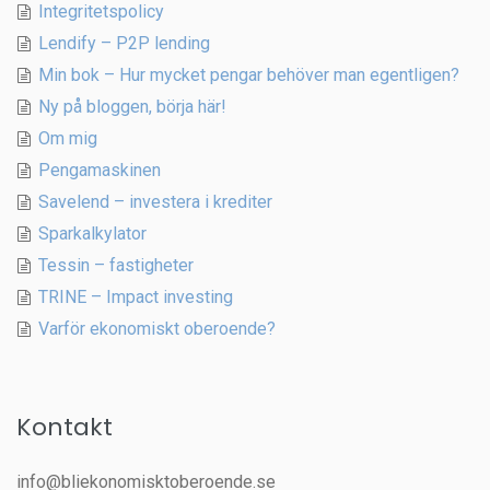
Integritetspolicy
Lendify – P2P lending
Min bok – Hur mycket pengar behöver man egentligen?
Ny på bloggen, börja här!
Om mig
Pengamaskinen
Savelend – investera i krediter
Sparkalkylator
Tessin – fastigheter
TRINE – Impact investing
Varför ekonomiskt oberoende?
Kontakt
info@bliekonomisktoberoende.se