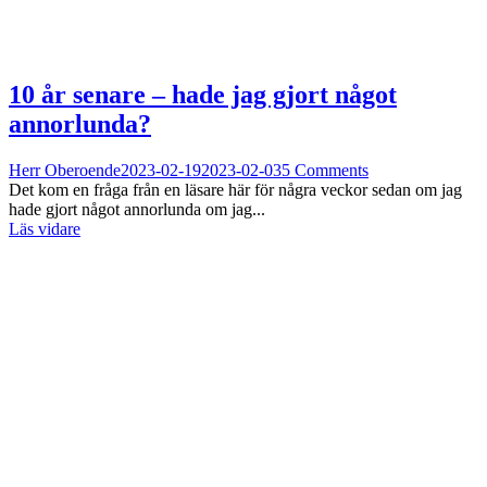
10 år senare – hade jag gjort något
annorlunda?
Herr Oberoende
2023-02-19
2023-02-03
5 Comments
Det kom en fråga från en läsare här för några veckor sedan om jag
hade gjort något annorlunda om jag...
Läs vidare