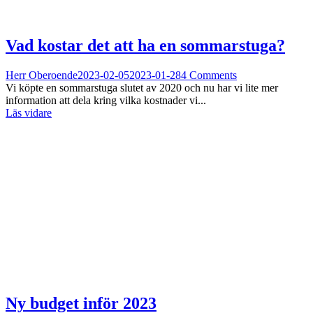
Vad kostar det att ha en sommarstuga?
Herr Oberoende
2023-02-05
2023-01-28
4 Comments
Vi köpte en sommarstuga slutet av 2020 och nu har vi lite mer
information att dela kring vilka kostnader vi...
Läs vidare
Ny budget inför 2023