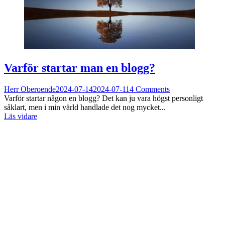
Varför startar man en blogg?
Herr Oberoende
2024-07-14
2024-07-11
4 Comments
Varför startar någon en blogg? Det kan ju vara högst personligt
såklart, men i min värld handlade det nog mycket...
Läs vidare