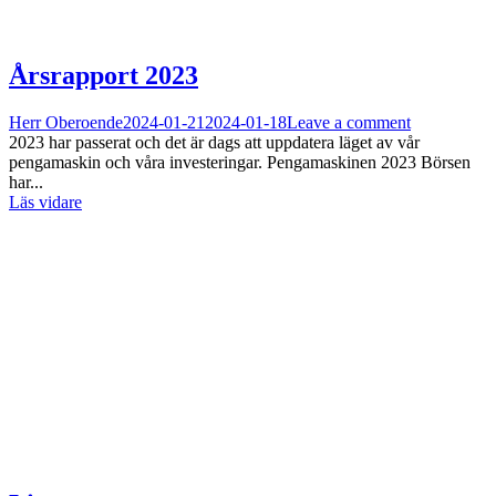
Årsrapport 2023
Herr Oberoende
2024-01-21
2024-01-18
Leave a comment
2023 har passerat och det är dags att uppdatera läget av vår
pengamaskin och våra investeringar. Pengamaskinen 2023 Börsen
har...
Läs vidare