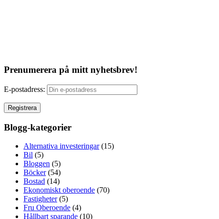
Prenumerera på mitt nyhetsbrev!
E-postadress:
Blogg-kategorier
Alternativa investeringar
(15)
Bil
(5)
Bloggen
(5)
Böcker
(54)
Bostad
(14)
Ekonomiskt oberoende
(70)
Fastigheter
(5)
Fru Oberoende
(4)
Hållbart sparande
(10)