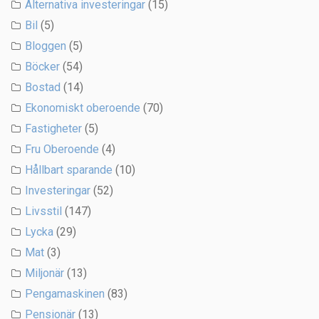
Alternativa investeringar
(15)
Bil
(5)
Bloggen
(5)
Böcker
(54)
Bostad
(14)
Ekonomiskt oberoende
(70)
Fastigheter
(5)
Fru Oberoende
(4)
Hållbart sparande
(10)
Investeringar
(52)
Livsstil
(147)
Lycka
(29)
Mat
(3)
Miljonär
(13)
Pengamaskinen
(83)
Pensionär
(13)