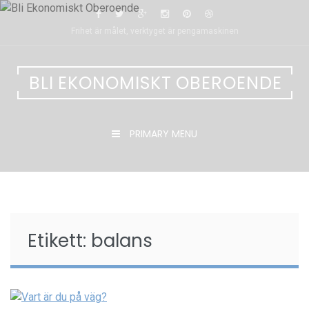
Skip
to
Frihet är målet, verktyget är pengamaskinen
content
BLI EKONOMISKT OBEROENDE
PRIMARY MENU
Etikett:
balans