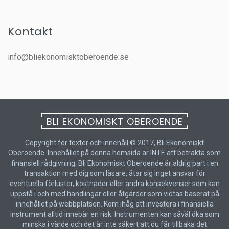
Kontakt
info@bliekonomisktoberoende.se
BLI EKONOMISKT OBEROENDE
Copyright för texter och innehåll © 2017, Bli Ekonomiskt
Oberoende. Innehållet på denna hemsida är INTE att betrakta som
finansiell rådgivning. Bli Ekonomiskt Oberoende är aldrig part i en
transaktion med dig som läsare, åtar sig inget ansvar för
eventuella förluster, kostnader eller andra konsekvenser som kan
uppstå i och med handlingar eller åtgärder som vidtas baserat på
innehållet på webbplatsen. Kom ihåg att investera i finansiella
instrument alltid innebär en risk. Instrumenten kan såväl öka som
minska i värde och det är inte säkert att du får tillbaka det