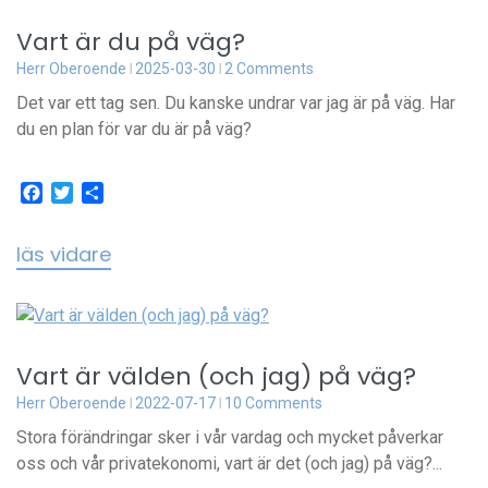
Vart är du på väg?
Herr Oberoende
2025-03-30
2 Comments
Det var ett tag sen. Du kanske undrar var jag är på väg. Har
du en plan för var du är på väg?
Facebook
Twitter
Dela
läs vidare
Vart är välden (och jag) på väg?
Herr Oberoende
2022-07-17
10 Comments
Stora förändringar sker i vår vardag och mycket påverkar
oss och vår privatekonomi, vart är det (och jag) på väg?...