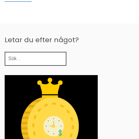
Letar du efter något?
Sök
efter: