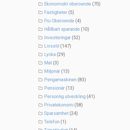
Ekonomiskt oberoende
(70)
Fastigheter
(5)
Fru Oberoende
(4)
Hållbart sparande
(10)
Investeringar
(52)
Livsstil
(147)
Lycka
(29)
Mat
(3)
Miljonär
(13)
Pengamaskinen
(83)
Pensionär
(13)
Personlig utveckling
(41)
Privatekonomi
(58)
Sparsamhet
(24)
Telefon
(1)