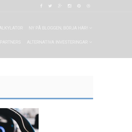
ALKYLATOR
NY PÅ BLOGGEN, BÖRJA HÄR!
PARTNERS
ALTERNATIVA INVESTERINGAR