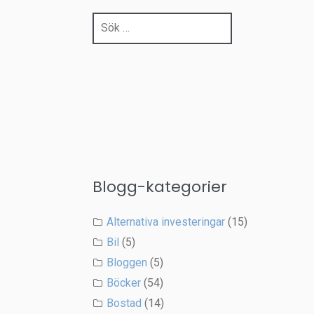
Sök
efter:
Blogg-kategorier
Alternativa investeringar
(15)
Bil
(5)
Bloggen
(5)
Böcker
(54)
Bostad
(14)