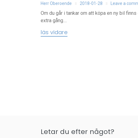
Herr Oberoende
2018-01-28
Leave a com
Om du går i tankar om att köpa en ny bil finns 
extra gång....
läs vidare
Letar du efter något?