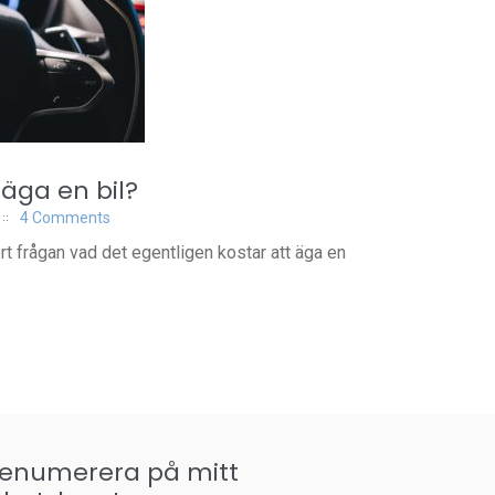
 äga en bil?
4 Comments
t frågan vad det egentligen kostar att äga en
renumerera på mitt