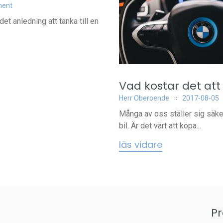
ment
det anledning att tänka till en
Vad kostar det att
Herr Oberoende
2017-08-05
Många av oss ställer sig säker
bil. Är det värt att köpa...
läs vidare
P