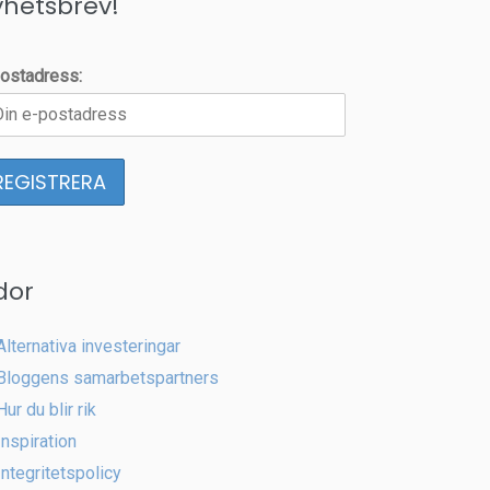
yhetsbrev!
ostadress:
dor
Alternativa investeringar
Bloggens samarbetspartners
Hur du blir rik
Inspiration
Integritetspolicy