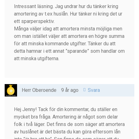
Intressant läsning. Jag undrar hur du tänker kring
amortering av t.ex huslån. Hur tänker ni kring det ur
ett sparperspektiv.
Många väljer idag att amortera minsta möjliga men
om man istället väljer att amortera en högre summa
för att minska kommande utgifter. Tänker du att
detta hamnar i ett annat ”sparande” som handlar om
att minska utgifterna.
Herr Oberoende
9 år ago
Svara
Hej Jenny! Tack för din kommentar, du ställer en
mycket bra fråga. Amortering är något som delar
folk i två läger. Det finns de som säger att amortera
av huslånet är det bästa du kan göra eftersom lån