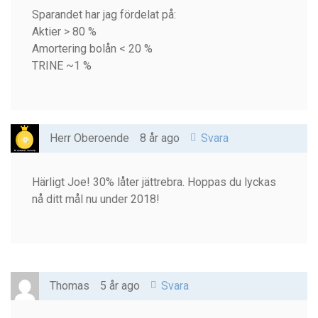
Sparandet har jag fördelat på:
Aktier > 80 %
Amortering bolån < 20 %
TRINE ~1 %
Herr Oberoende
8 år ago
Svara
Härligt Joe! 30% låter jättrebra. Hoppas du lyckas
nå ditt mål nu under 2018!
Thomas
5 år ago
Svara