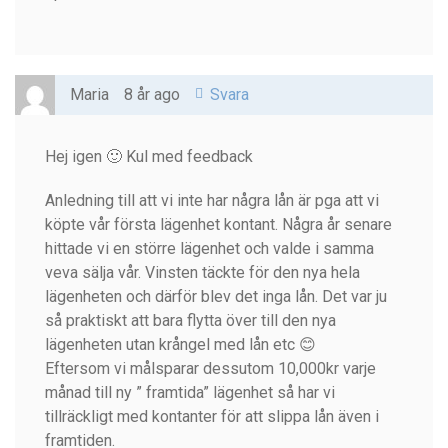
Maria
8 år ago
Svara
Hej igen 🙂 Kul med feedback
Anledning till att vi inte har några lån är pga att vi
köpte vår första lägenhet kontant. Några år senare
hittade vi en större lägenhet och valde i samma
veva sälja vår. Vinsten täckte för den nya hela
lägenheten och därför blev det inga lån. Det var ju
så praktiskt att bara flytta över till den nya
lägenheten utan krångel med lån etc 😊
Eftersom vi målsparar dessutom 10,000kr varje
månad till ny ” framtida” lägenhet så har vi
tillräckligt med kontanter för att slippa lån även i
framtiden.