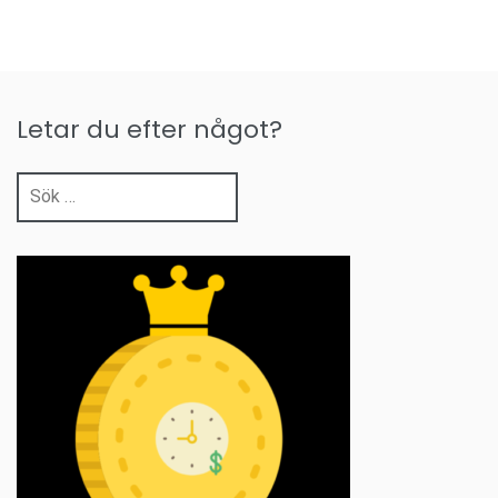
Letar du efter något?
Sök
efter: