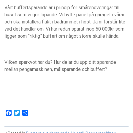
Vårt buffertsparande är i princip för smårenoveringar till
huset som vi gör löpande. Vi bytte panel på garaget i våras
och ska installera fläkt i badrummet i höst. Ja ni förstår lite
vad det handlar om. Vi har redan sparat ihop 50 000kr som
ligger som ”riktig” buffert om något större skulle hända.
Vilken sparkvot har du? Hur delar du upp ditt sparande
mellan pengamaskinen, målsparande och buffert?
Facebook
Twitter
Dela