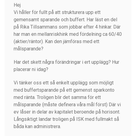
Hej
Vi håller för fullt på att strukturera upp ett
gemensamt sparande och buffert. Har läst en del
på Rika Tillsammans som jobbar efter 4 hinkar. Där
har man en mellanriskhink med fördelning ca 60/40
(aktier/räntor). Kan den jämföras med ett
målsparande?
Har det skett några förändringar i ert upplägg? Hur
placerar ni idag?
Vi tänker oss ett så enkelt upplägg som möjligt
med buffertsparande på ett gemenst sparkonto
med ränta. Troligen blir det samma för ett
målsparande (måste definera våra mål först) Där vi
ev låser in delar av kapitalet beroende på horisont.
Långsiktigt landar troligen på ISK med fullmakt så
båda kan administrera.