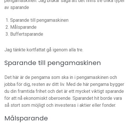
pengamaskinen. Jag brukar säga att det finns tre olika typer
av sparande
Sparande till pengamaskinen
Målsparande
Buffertsparande
Jag tänkte kortfattat gå igenom alla tre.
Sparande till pengamaskinen
Det här är de pengarna som ska in i pengamaskinen och
jobba för dig, resten av ditt liv. Med de här pengarna bygger
du din framtida frihet och det är ett mycket viktigt sparande
för att nå ekonomiskt oberoende. Sparandet hit borde vara
så stort som möjligt och investeras i aktier eller fonder.
Målsparande