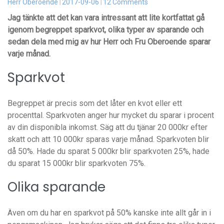
Herr Oberoende
2017-09-06
12 Comments
Jag tänkte att det kan vara intressant att lite kortfattat gå
igenom begreppet sparkvot, olika typer av sparande och
sedan dela med mig av hur Herr och Fru Oberoende sparar
varje månad.
Sparkvot
Begreppet är precis som det låter en kvot eller ett
procenttal. Sparkvoten anger hur mycket du sparar i procent
av din disponibla inkomst. Säg att du tjänar 20 000kr efter
skatt och att 10 000kr sparas varje månad. Sparkvoten blir
då 50%. Hade du sparat 5 000kr blir sparkvoten 25%, hade
du sparat 15 000kr blir sparkvoten 75%.
Olika sparande
Även om du har en sparkvot på 50% kanske inte allt går in i