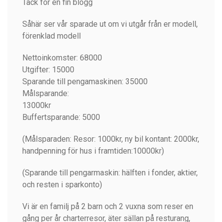
Tack för en fin blogg
Såhär ser vår sparade ut om vi utgår från er modell,
förenklad modell
Nettoinkomster: 68000
Utgifter: 15000
Sparande till pengamaskinen: 35000
Målsparande:
13000kr
Buffertsparande: 5000
(Målsparaden: Resor: 1000kr, ny bil kontant: 2000kr,
handpenning för hus i framtiden:10000kr)
(Sparande till pengarmaskin: hälften i fonder, aktier,
och resten i sparkonto)
Vi är en familj på 2 barn och 2 vuxna som reser en
gång per år charterresor, äter sällan på resturang,