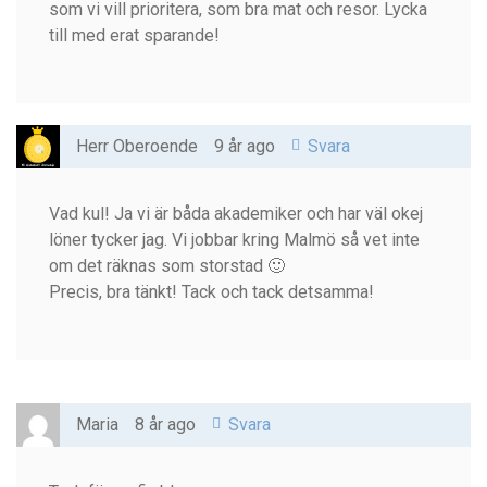
som vi vill prioritera, som bra mat och resor. Lycka
till med erat sparande!
Herr Oberoende
9 år ago
Svara
Vad kul! Ja vi är båda akademiker och har väl okej
löner tycker jag. Vi jobbar kring Malmö så vet inte
om det räknas som storstad 🙂
Precis, bra tänkt! Tack och tack detsamma!
Maria
8 år ago
Svara