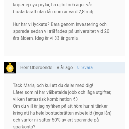
köper ej nya prylar, ha ej bil och äger vår
bostadsrätt utan lån som är värd 2,8 milj.
Hur har vi lyckats? Bara genom investering och
sparade sedan vi träffades på universitet vid 20
års åldern. Idag är vi 33 år gamla.
Herr Oberoende
8 år ago
Svara
Tack Maria, och kul att du delar med dig!
Låter som ni har välbetalda jobb och låga utgifter,
vilken fantastisk kombination 🙂
Om du vill är jag nyfiken på att höra hur ni tänker
kring att ha hela bostadsrätten avbetald (inga lån)
och varför ni sätter 50% av ert sparande på
sparkonto?