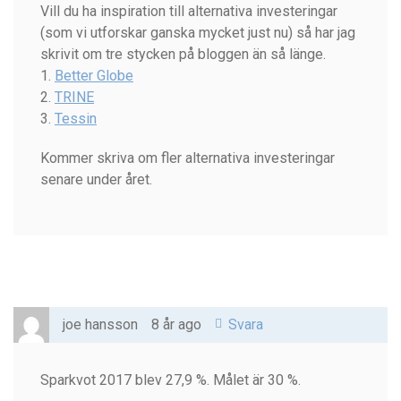
Vill du ha inspiration till alternativa investeringar
(som vi utforskar ganska mycket just nu) så har jag
skrivit om tre stycken på bloggen än så länge.
1.
Better Globe
2.
TRINE
3.
Tessin
Kommer skriva om fler alternativa investeringar
senare under året.
joe hansson
8 år ago
Svara
Sparkvot 2017 blev 27,9 %. Målet är 30 %.