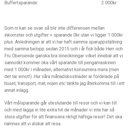
Buffertsparande: 2 000kr
Som ni kan se ovan så blir inte differensen mellan
inkomster och utgifter + sparande 0kr utan vi ligger 1 000kr
plus. Anledningen är att vi har haft samma sparuppställning
med samma belopp sedan 2015 och i år fick både Herr och
Fru Oberoende ganska bra löneökningar vilket innebär att vi
sannolikt kommer öka vårt sparande till pengamaskinen
med 1 000kr i månaden, alternativt konsumera mera (men
det tar emot!). Hur våra månadskostnader är fördelade på
huset, transport, mat, nöjen etc tänkte jag återkomma till i ett
annat inlägg.
Vårt målsparande går uteslutande till resor och vi kan till
och med lägga in lite extra hit de månader vi inte har så
stora utgifter för att finansiera riktigt häftiga resor! Det ska
nämnas att vi älskar att resa.