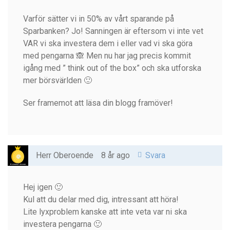
Varför sätter vi in 50% av vårt sparande på
Sparbanken? Jo! Sanningen är eftersom vi inte vet
VAR vi ska investera dem i eller vad vi ska göra
med pengarna 🙈 Men nu har jag precis kommit
igång med ” think out of the box” och ska utforska
mer börsvärlden 🙂
Ser framemot att läsa din blogg framöver!
Herr Oberoende
8 år ago
Svara
Hej igen 🙂
Kul att du delar med dig, intressant att höra!
Lite lyxproblem kanske att inte veta var ni ska
investera pengarna 🙂