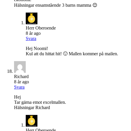
Hälsningar ensamstående 3 barns mamma 😊
Herr Oberoende
8 år ago
Svara
Hej Noomi!
Kul att du hittat hit! 🙂 Mallen kommer på mailen.
Richard
8 år ago
Svara
Hej
Tar gärna emot excelmallen.
Hälsningar Richard
Herr Oberoende