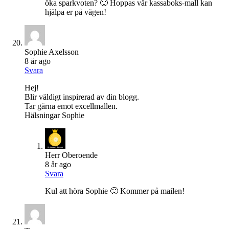
öka sparkvoten? 🙂 Hoppas vår kassaboks-mall kan
hjälpa er på vägen!
Sophie Axelsson
8 år ago
Svara
Hej!
Blir väldigt inspirerad av din blogg.
Tar gärna emot excellmallen.
Hälsningar Sophie
Herr Oberoende
8 år ago
Svara
Kul att höra Sophie 🙂 Kommer på mailen!