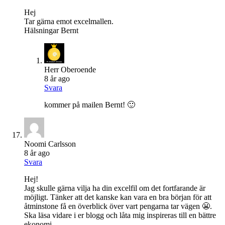
Hej
Tar gärna emot excelmallen.
Hälsningar Bernt
Herr Oberoende
8 år ago
Svara
kommer på mailen Bernt! 🙂
Noomi Carlsson
8 år ago
Svara
Hej!
Jag skulle gärna vilja ha din excelfil om det fortfarande är
möjligt. Tänker att det kanske kan vara en bra början för att
åtminstone få en överblick över vart pengarna tar vägen 😬.
Ska läsa vidare i er blogg och låta mig inspireras till en bättre
ekonomi.