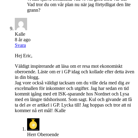
Vad tror du om vår plan nu när jag förtydligat den lite
grann?
Kalle
8 år ago
Svara
Hej Eric,
Väldigt inspirerande att läsa om er resa mot ekonomiskt
oberoende. Läste om er i GP idag och kollade efter detta även
in din blogg.
Jag vore också väldigt tacksam om du ville dela med dig av
excelmallen för inkomster och utgifter. Jag har sedan en tid
kommit igång med ett ISK-sparande hos Nordnet och Lysa
med en längre tidshorisont. Som sagt. Kul och givande att få
ta del av er artikel i GP. Lycka till! Jag hoppas och tror att ni
kommer nå ert mål! /Kalle
Herr Oberoende