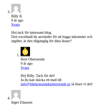
Billy K
9 år ago
Svara
Hej tack för intressant blog.
Den excelmall du använder för att logga inkomster och
utgifter, är den tillgänglig för dina läsare?
Herr Oberoende
9 år ago
Svara
Hej Billy. Tack för det!
Ja du kan skicka ett mail till
info@bliekonomisktoberoende.se
så löser vi det!
Inger Eliasson