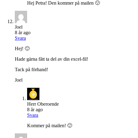
Hej Petra! Den kommer på mailen 🙂
Joel
8 år ago
Svara
Hej! 🙂
Hade gärna fått ta del av din excel-fil!
Tack på förhand!
Joel
Herr Oberoende
8 år ago
Svara
Kommer på mailen! 🙂