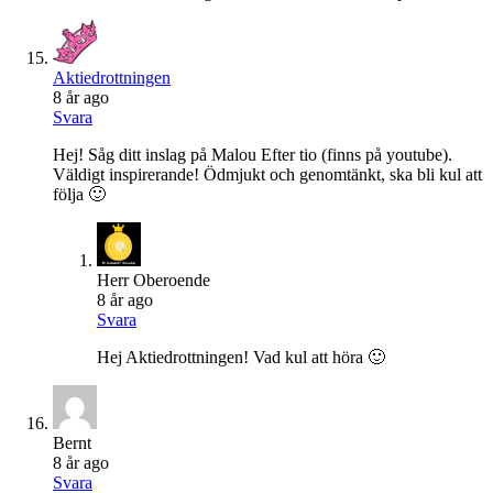
Aktiedrottningen
8 år ago
Svara
Hej! Såg ditt inslag på Malou Efter tio (finns på youtube).
Väldigt inspirerande! Ödmjukt och genomtänkt, ska bli kul att
följa 🙂
Herr Oberoende
8 år ago
Svara
Hej Aktiedrottningen! Vad kul att höra 🙂
Bernt
8 år ago
Svara