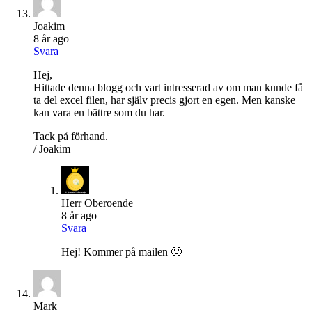
Joakim
8 år ago
Svara
Hej,
Hittade denna blogg och vart intresserad av om man kunde få
ta del excel filen, har själv precis gjort en egen. Men kanske
kan vara en bättre som du har.
Tack på förhand.
/ Joakim
Herr Oberoende
8 år ago
Svara
Hej! Kommer på mailen 🙂
Mark