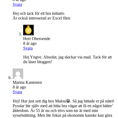
Svara
Hej och tack för ett bra initiativ.
Är också intresserad av Excel filen
Herr Oberoende
8 år ago
Svara
Hej Yngve. Absolut, jag skickar via mail. Tack för att
du läser bloggen!
Marina Kantonen
8 år ago
Svara
Hej! Har just sett dig hos Malou😁. Så jag hittade er på nätet!
Pysslar lite själv med att hitta bra vägar att få en något bättre’
ålderdom. Är 55 år nu och trivs som tur är med min
sysselsättning. Men lite fokus på ekonomin kanske kan göra