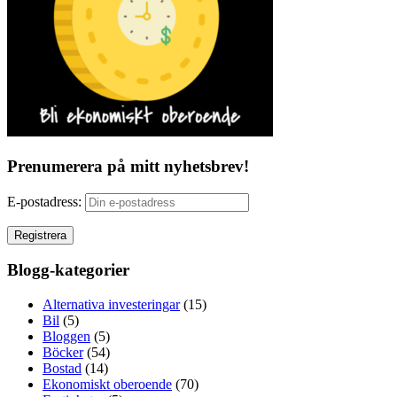
Prenumerera på mitt nyhetsbrev!
E-postadress:
Blogg-kategorier
Alternativa investeringar
(15)
Bil
(5)
Bloggen
(5)
Böcker
(54)
Bostad
(14)
Ekonomiskt oberoende
(70)