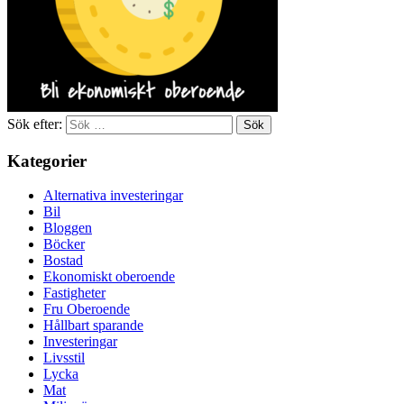
Sök efter:
Kategorier
Alternativa investeringar
Bil
Bloggen
Böcker
Bostad
Ekonomiskt oberoende
Fastigheter
Fru Oberoende
Hållbart sparande
Investeringar
Livsstil
Lycka
Mat