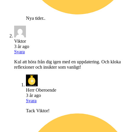
Nya tider..
Viktor
3 år ago
Svara
Kul att höra från dig igen med en uppdatering. Och kloka
reflexioner och insikter som vanligt!
Herr Oberoende
3 år ago
Svara
Tack Viktor!