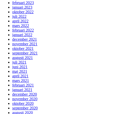
februari 2023
januari 2023
oktober 2022
juli 2022
april 2022
mars 2022
februari 2022
januari 2022
december 2021
november 2021
oktober 2021
september 2021
augusti 2021
juli 2021
juni 2021
maj 2021
april 2021
mars 2021
februari 2021
januari 2021
december 2020
november 2020
oktober 2020
september 2020
augusti 2020