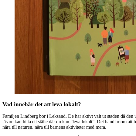
Vad innebär det att leva lokalt?
Familjen Lindberg bor i Leksand. De har aktivt valt ut staden då den u
läsare kan hitta ett ställe där du kan ”leva lokalt”. Det handlar om att 
nära till naturen, nära till barnens aktiviteter med mera.