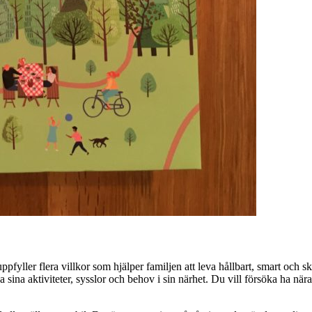
ppfyller flera villkor som hjälper familjen att leva hållbart, smart och 
ha sina aktiviteter, sysslor och behov i sin närhet. Du vill försöka ha när