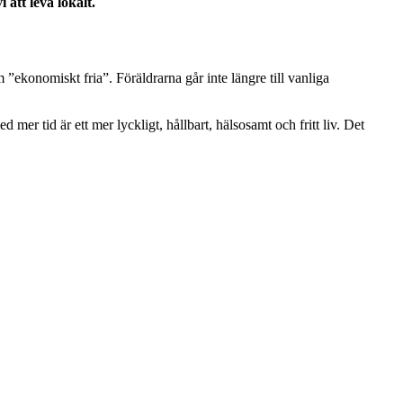
 att leva lokalt.
 ”ekonomiskt fria”. Föräldrarna går inte längre till vanliga
 mer tid är ett mer lyckligt, hållbart, hälsosamt och fritt liv. Det