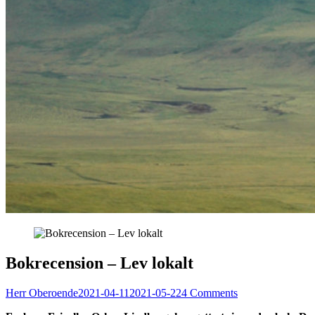
Bokrecension – Lev lokalt
Herr Oberoende
2021-04-11
2021-05-22
4 Comments