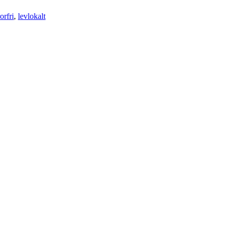
orfri
,
levlokalt