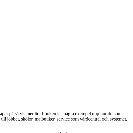
skapar på så vis mer tid. I boken tas några exempel upp hur du som
a till jobbet, skolor, matbutiker, service som vårdcentral och systemet,