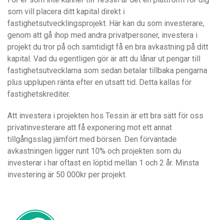
som vill placera ditt kapital direkt i
fastighetsutvecklingsprojekt. Här kan du som investerare,
genom att gå ihop med andra privatpersoner, investera i
projekt du tror på och samtidigt få en bra avkastning på ditt
kapital. Vad du egentligen gör är att du lånar ut pengar till
fastighetsutvecklarna som sedan betalar tillbaka pengarna
plus upplupen ränta efter en utsatt tid. Detta kallas för
fastighetskrediter.
Att investera i projekten hos Tessin är ett bra sätt för oss
privatinvesterare att få exponering mot ett annat
tillgångsslag jämfört med börsen. Den förväntade
avkastningen ligger runt 10% och projekten som du
investerar i har oftast en löptid mellan 1 och 2 år. Minsta
investering är 50 000kr per projekt.