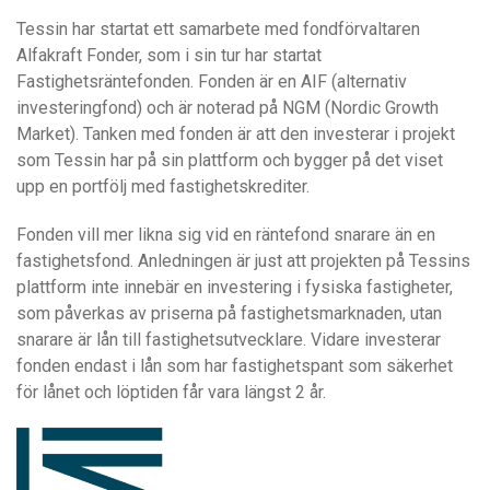
Tessin har startat ett samarbete med fondförvaltaren
Alfakraft Fonder, som i sin tur har startat
Fastighetsräntefonden. Fonden är en AIF (alternativ
investeringfond) och är noterad på NGM (Nordic Growth
Market). Tanken med fonden är att den investerar i projekt
som Tessin har på sin plattform och bygger på det viset
upp en portfölj med fastighetskrediter.
Fonden vill mer likna sig vid en räntefond snarare än en
fastighetsfond. Anledningen är just att projekten på Tessins
plattform inte innebär en investering i fysiska fastigheter,
som påverkas av priserna på fastighetsmarknaden, utan
snarare är lån till fastighetsutvecklare. Vidare investerar
fonden endast i lån som har fastighetspant som säkerhet
för lånet och löptiden får vara längst 2 år.