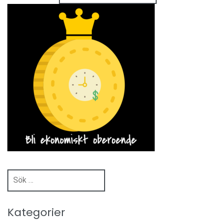
Sök
efter:
Kategorier