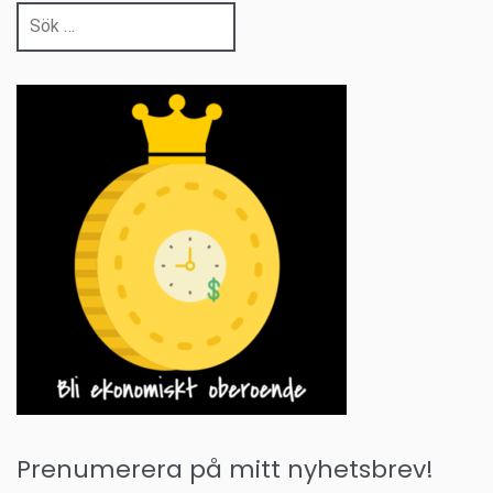
Sök
efter:
Prenumerera på mitt nyhetsbrev!