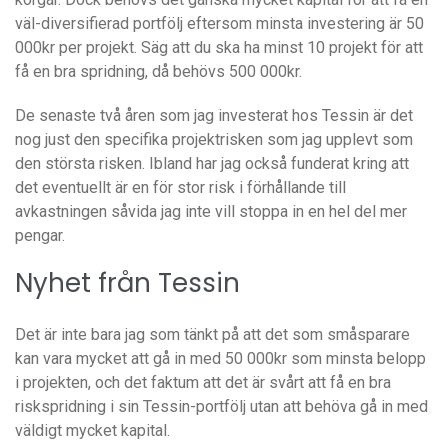
väl-diversifierad portfölj eftersom minsta investering är 50
000kr per projekt. Säg att du ska ha minst 10 projekt för att
få en bra spridning, då behövs 500 000kr.
De senaste två åren som jag investerat hos Tessin är det
nog just den specifika projektrisken som jag upplevt som
den största risken. Ibland har jag också funderat kring att
det eventuellt är en för stor risk i förhållande till
avkastningen såvida jag inte vill stoppa in en hel del mer
pengar.
Nyhet från Tessin
Det är inte bara jag som tänkt på att det som småsparare
kan vara mycket att gå in med 50 000kr som minsta belopp
i projekten, och det faktum att det är svårt att få en bra
riskspridning i sin Tessin-portfölj utan att behöva gå in med
väldigt mycket kapital.