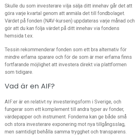
Skulle du som investerare vilja sälja ditt innehav går det att
göra varje kvartal genom att anmäla det till fondbolaget.
Värdet på fonden (NAV-kursen) uppdateras varje månad och
gör att du kan följa värdet på ditt innehav via fondens
hemsida t.ex.
Tessin rekommenderar fonden som ett bra alternativ för
mindre erfarna sparare och för de som är mer erfarna finns
fortfarande möjlighet att investera direkt via plattformen
som tidigare.
Vad är en AIF?
AIF:er är en relativt ny investeringsform i Sverige, och
fungerar som ett komplement till andra typer av fonder,
värdepapper och instrument. Fonderna kan ge både små
och stora investerare exponering mot nya tillgångsslag,
men samtidigt behålla samma trygghet och transparens.