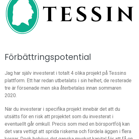
Förbättringspotential
Jag har själv investerat i totalt 4 olika projekt på Tessins
plattform. Ett har redan utbetalats i sin helhet, de resterade
tre är försenade men ska återbetalas innan sommaren
2020.
När du investerar i specifika projekt innebär det att du
utsätts för en risk att projektet som du investerat i
eventuellt går omkull. Precis som med en börsportfölj kan
det vara vettigt att sprida riskerna och fördela äggen i flera
korgar. Dock behövs det ganska mycket kapital för att få en