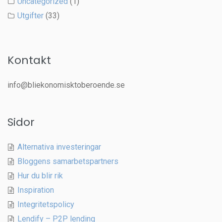
Uncategorized
(1)
Utgifter
(33)
Kontakt
info@bliekonomisktoberoende.se
Sidor
Alternativa investeringar
Bloggens samarbetspartners
Hur du blir rik
Inspiration
Integritetspolicy
Lendify – P2P lending