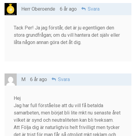
Herr Oberoende
6 år ago
Svara
Tack Per! Ja jag förstår, det är ju egentligen den
stora grundfrågan; om du vill hantera det själv eller
låta någon annan göra det åt dig.
M
6 år ago
Svara
Hej
Jag har full förståelse att du vill få betalda
samarbeten, men börjat bli lite mkt nu senaste året
vilket är synd och neutraliteten kan bli tveksam.
Att Följa dig är naturligtvis helt frivilligt men tycker
det är trist för man får så otroligt mkt reklam och