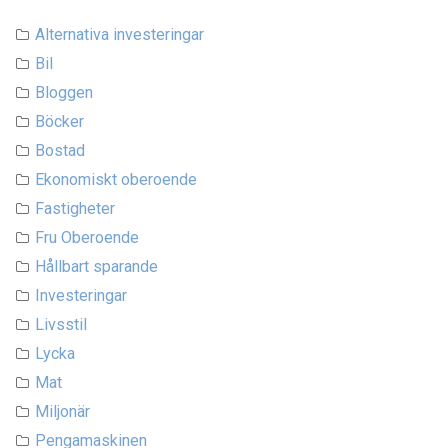
Alternativa investeringar
Bil
Bloggen
Böcker
Bostad
Ekonomiskt oberoende
Fastigheter
Fru Oberoende
Hållbart sparande
Investeringar
Livsstil
Lycka
Mat
Miljonär
Pengamaskinen