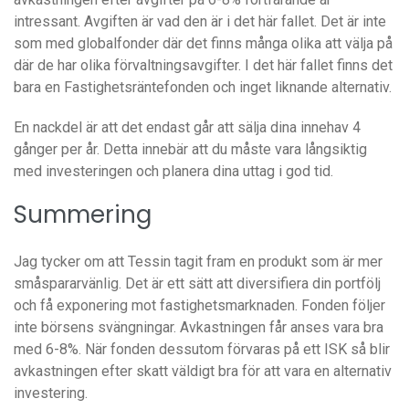
intressant. Avgiften är vad den är i det här fallet. Det är inte
som med globalfonder där det finns många olika att välja på
där de har olika förvaltningsavgifter. I det här fallet finns det
bara en Fastighetsräntefonden och inget liknande alternativ.
En nackdel är att det endast går att sälja dina innehav 4
gånger per år. Detta innebär att du måste vara långsiktig
med investeringen och planera dina uttag i god tid.
Summering
Jag tycker om att Tessin tagit fram en produkt som är mer
småspararvänlig. Det är ett sätt att diversifiera din portfölj
och få exponering mot fastighetsmarknaden. Fonden följer
inte börsens svängningar. Avkastningen får anses vara bra
med 6-8%. När fonden dessutom förvaras på ett ISK så blir
avkastningen efter skatt väldigt bra för att vara en alternativ
investering.