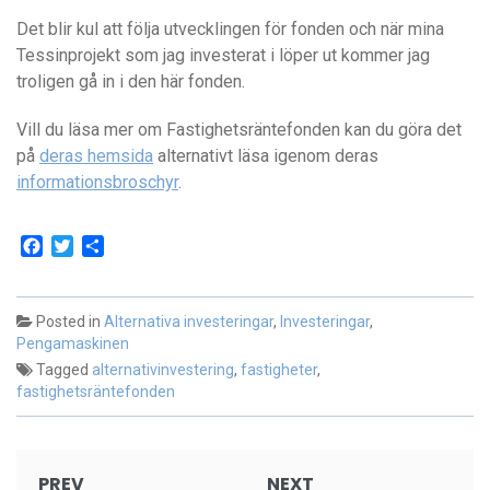
Det blir kul att följa utvecklingen för fonden och när mina
Tessinprojekt som jag investerat i löper ut kommer jag
troligen gå in i den här fonden.
Vill du läsa mer om Fastighetsräntefonden kan du göra det
på
deras hemsida
alternativt läsa igenom deras
informationsbroschyr
.
Facebook
Twitter
Dela
Posted in
Alternativa investeringar
,
Investeringar
,
Pengamaskinen
Tagged
alternativinvestering
,
fastigheter
,
fastighetsräntefonden
Post
PREV
NEXT