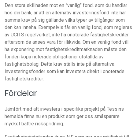
Den stora skillnaden mot en ”vanlig” fond, som du handlar
hos din bank, är att en alternativ investeringsfond inte har
samma krav på sig gällande vilka typer av tillgångar som
den kan inneha. Exempelvis får en vanlig fond, som regleras
av UCITS regelverket, inte ha onoterade fastighetskrediter
eftersom de anses vara för illikvida. Om en vanlig fond vill
ha exponering mot fastighetskreditmarknaden måste den
fonden köpa noterade obligationer utställda av
fastighetsbolag. Detta krav ställs inte på alternativa
investeringsfonder som kan investera direkt i onoterade
fastighetskrediter.
Fördelar
Jämfört med att investera i specifika projekt på Tessins
hemsida finns nu en produkt som ger oss småsparare
mycket bättre riskspridning.