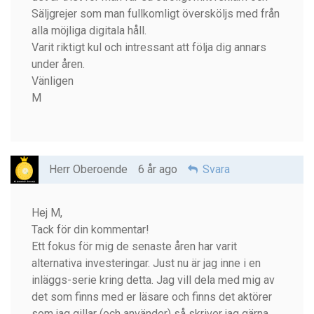
Säljgrejer som man fullkomligt översköljs med från
alla möjliga digitala håll.
Varit riktigt kul och intressant att följa dig annars
under åren.
Vänligen
M
Herr Oberoende
6 år ago
Svara
Hej M,
Tack för din kommentar!
Ett fokus för mig de senaste åren har varit
alternativa investeringar. Just nu är jag inne i en
inläggs-serie kring detta. Jag vill dela med mig av
det som finns med er läsare och finns det aktörer
som jag gillar (och använder) så skriver jag gärna