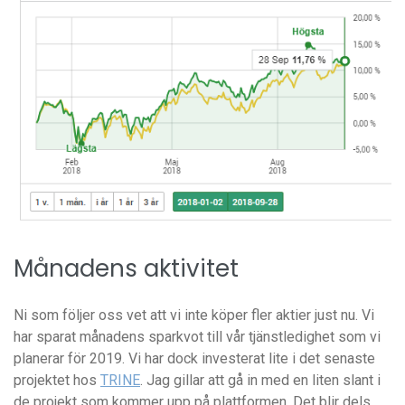
Månadens aktivitet
Ni som följer oss vet att vi inte köper fler aktier just nu. Vi
har sparat månadens sparkvot till vår tjänstledighet som vi
planerar för 2019. Vi har dock investerat lite i det senaste
projektet hos
TRINE
. Jag gillar att gå in med en liten slant i
de projekt som kommer upp på plattformen. Det blir dels