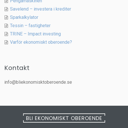
Pengamaskinen
Savelend – investera i krediter
Sparkalkylator
Tessin – fastigheter
TRINE – Impact investing
Varför ekonomiskt oberoende?
Kontakt
info@bliekonomisktoberoende.se
BLI EKONOMISKT OBEROENDE