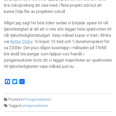
bra riskspridning att vara med i flera projekt och kul att
kunna följa fler av projekten också.
Något jag sagt fel hela tiden sedan vi började spara till vår
tjänstledighet är att att vi inte alls lägger hela sparkvoten till
vår tjänstledighetsbudget. Varje månad köper vi träd i Afrika
via
Better Globe
. Vi köper 10 träd och 1 donationspaket för
ca 2300kr. Det plus någon tusenlapp i månaden på TRINE
blir ändå lite pengar som hjälper oss framåt i
pengamaskinen trots att vi lägger majoriteten av sparkvoten
till tjänstledigheten varje månad just nu.
Facebook
Twitter
Dela
Posted in
Pengamaskinen
Tagged
pengamaskinen