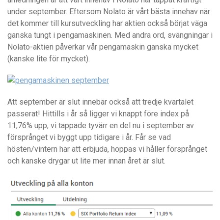
under september. Eftersom Nolato är vårt bästa innehav när
det kommer till kursutveckling har aktien också börjat väga
ganska tungt i pengamaskinen. Med andra ord, svängningar i
Nolato-aktien påverkar vår pengamaskin ganska mycket
(kanske lite för mycket).
Att september är slut innebär också att tredje kvartalet
passerat! Hittills i år så ligger vi knappt före index på
11,76% upp, vi tappade tyvärr en del nu i september av
försprånget vi byggt upp tidigare i år. Får se vad
hösten/vintern har att erbjuda, hoppas vi håller försprånget
och kanske drygar ut lite mer innan året är slut.