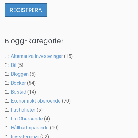
Blogg-kategorier
Alternativa investeringar
(15)
Bil
(5)
Bloggen
(5)
Böcker
(54)
Bostad
(14)
Ekonomiskt oberoende
(70)
Fastigheter
(5)
Fru Oberoende
(4)
Hållbart sparande
(10)
Investeringar
(52)