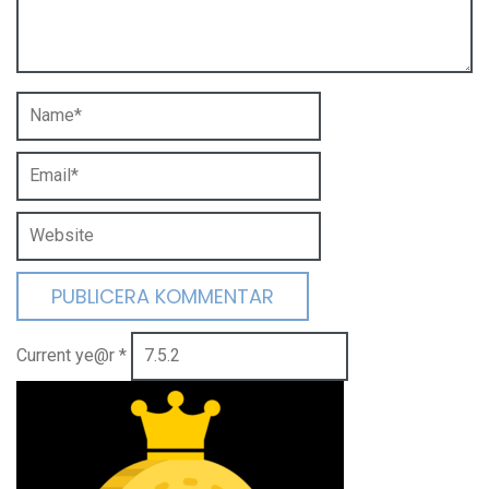
Current ye@r
*