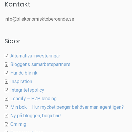
Kontakt
info@bliekonomisktoberoende.se
Sidor
Alternativa investeringar
Bloggens samarbetspartners
Hur du blir rik
Inspiration
Integritetspolicy
Lendify – P2P lending
Min bok – Hur mycket pengar behöver man egentligen?
Ny på bloggen, börja här!
Om mig