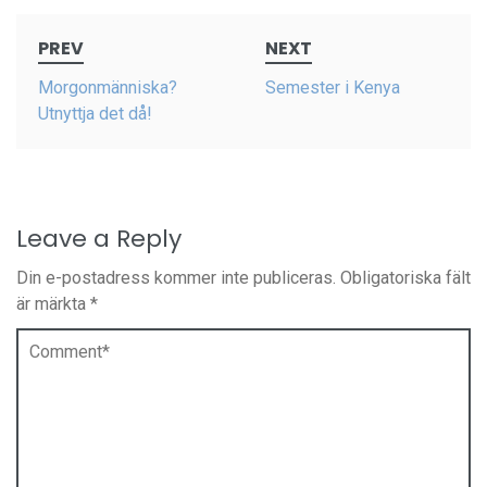
Post
PREV
NEXT
navigation
Morgonmänniska?
Semester i Kenya
Utnyttja det då!
Leave a Reply
Din e-postadress kommer inte publiceras.
Obligatoriska fält
är märkta
*