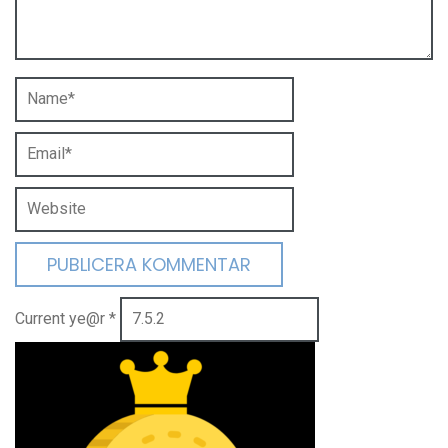
Current ye@r
*