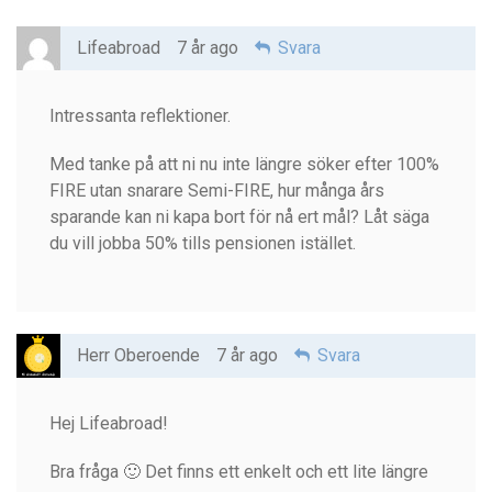
Lifeabroad
7 år ago
Svara
Intressanta reflektioner.
Med tanke på att ni nu inte längre söker efter 100%
FIRE utan snarare Semi-FIRE, hur många års
sparande kan ni kapa bort för nå ert mål? Låt säga
du vill jobba 50% tills pensionen istället.
Herr Oberoende
7 år ago
Svara
Hej Lifeabroad!
Bra fråga 🙂 Det finns ett enkelt och ett lite längre