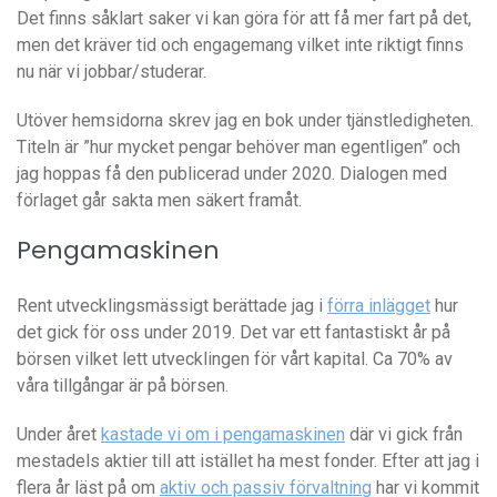
Det finns såklart saker vi kan göra för att få mer fart på det,
men det kräver tid och engagemang vilket inte riktigt finns
nu när vi jobbar/studerar.
Utöver hemsidorna skrev jag en bok under tjänstledigheten.
Titeln är ”hur mycket pengar behöver man egentligen” och
jag hoppas få den publicerad under 2020. Dialogen med
förlaget går sakta men säkert framåt.
Pengamaskinen
Rent utvecklingsmässigt berättade jag i
förra inlägget
hur
det gick för oss under 2019. Det var ett fantastiskt år på
börsen vilket lett utvecklingen för vårt kapital. Ca 70% av
våra tillgångar är på börsen.
Under året
kastade vi om i pengamaskinen
där vi gick från
mestadels aktier till att istället ha mest fonder. Efter att jag i
flera år läst på om
aktiv och passiv förvaltning
har vi kommit