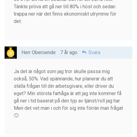
Tänkte pröva att gå ner till 80% i höst och sedan
trappa ner när det finns ekonomiskt utrymme för
det.
Herr Oberoende
7 år ago
Svara
Ja det är något som jag tror skulle passa mig
också, 50%. Vad spännande, hur planerar du att
ställa frågan till din arbetsgivare, eller driver du
eget? Min största farhåga är att jag inte kommer få
gå ner i tid baserat på den typ av tjänst/roll jag har.
Men det vet man i och för sig inte förrän man frågat
🙂