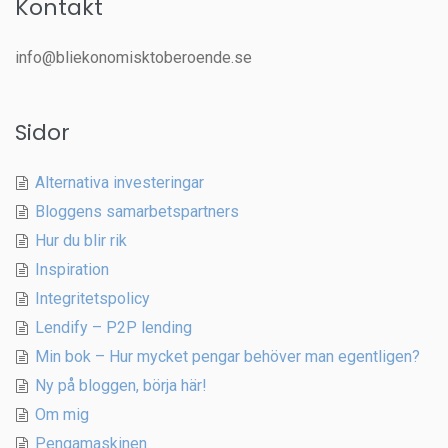
Kontakt
info@bliekonomisktoberoende.se
Sidor
Alternativa investeringar
Bloggens samarbetspartners
Hur du blir rik
Inspiration
Integritetspolicy
Lendify – P2P lending
Min bok – Hur mycket pengar behöver man egentligen?
Ny på bloggen, börja här!
Om mig
Pengamaskinen