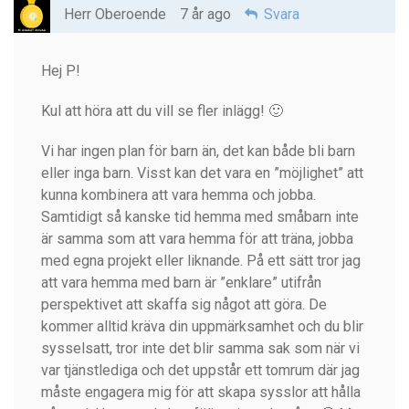
Herr Oberoende
7 år ago
Svara
Hej P!
Kul att höra att du vill se fler inlägg! 🙂
Vi har ingen plan för barn än, det kan både bli barn
eller inga barn. Visst kan det vara en ”möjlighet” att
kunna kombinera att vara hemma och jobba.
Samtidigt så kanske tid hemma med småbarn inte
är samma som att vara hemma för att träna, jobba
med egna projekt eller liknande. På ett sätt tror jag
att vara hemma med barn är ”enklare” utifrån
perspektivet att skaffa sig något att göra. De
kommer alltid kräva din uppmärksamhet och du blir
sysselsatt, tror inte det blir samma sak som när vi
var tjänstlediga och det uppstår ett tomrum där jag
måste engagera mig för att skapa sysslor att hålla