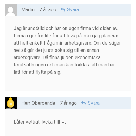
Martin
7 år ago
Svara
Jag är anställd och har en egen firma vid sidan av.
Firman ger för lite för att leva på, men jag planerar
att helt enkelt fråga min arbetsgivare. Om de säger
nej så går det ju att söka sig till en annan
arbetsgivare. Då finns ju den ekonomiska
förutsättningen och man kan förklara att man har
lätt för att flytta på sig.
Herr Oberoende
7 år ago
Svara
Låter vettigt, lycka till! 🙂