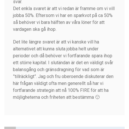
svar.
Det enkla svaret är att vi redan är framme om vi vill
jobba 50%. Eftersom vi har en sparkvot på ca 50%
så behöver vi bara hälften av våra löner för att
vardagen ska gå ihop.
Det lite längre svaret är att vi kanske vill ha
alternativet att kunna sluta jobba helt under
perioder och då behöver vi fortfarande spara ihop
ett större kapital. I slutändan är det en väldigt svår
balansgång och gränsdragning för vad som är
”tillräckligt”. Jag och fru oberoende diskuterar den
här frågan väldigt ofta men generellt så har vi
fortfarande strategin att nå 100% FIRE för att ha
möjligheterna och friheten att bestämma 🙂