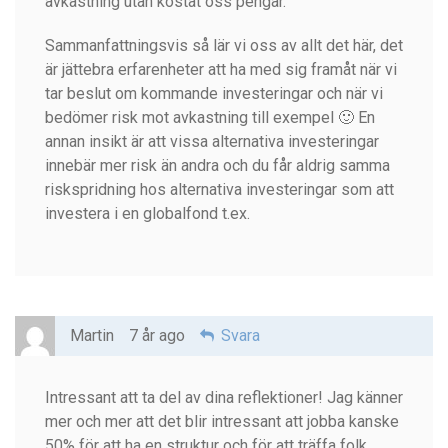
avkastning utan kostat oss pengar.
Sammanfattningsvis så lär vi oss av allt det här, det
är jättebra erfarenheter att ha med sig framåt när vi
tar beslut om kommande investeringar och när vi
bedömer risk mot avkastning till exempel 🙂 En
annan insikt är att vissa alternativa investeringar
innebär mer risk än andra och du får aldrig samma
riskspridning hos alternativa investeringar som att
investera i en globalfond t.ex.
Martin
7 år ago
Svara
Intressant att ta del av dina reflektioner! Jag känner
mer och mer att det blir intressant att jobba kanske
50% för att ha en struktur och för att träffa folk.