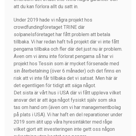
att du kan förlora allt du satt in.
Under 2019 hade vi några projekt hos
crowdfundingföretaget TRINE där
solpanelsföretaget har fått problem att betala
tillbaka. Vi har redan haft två projekt där vi inte fått
pengarna tillbaka och fler där det just nu är problem.
Även om vi ännu inte förlorat pengarna så har vi
projekt hos Tessin som är mycket försenade med
sin återbetalning (över 6 månader) och det finns en
risk att vi inte får tillbaka det vi satsat. Men här är
det egentligen för tidigt att säga något.
Det sista är vårt hus i USA där vi fått uppleva vilket
ansvar det är att äga något fysiskt själv som ska
tas om hand om (även om vi har managementbolag
på plats i USA). Vi har haft en del reparationer under
2019 som ätit upp våra hyresintäkter med råge
vilket gjort att investeringen inte gett oss någon