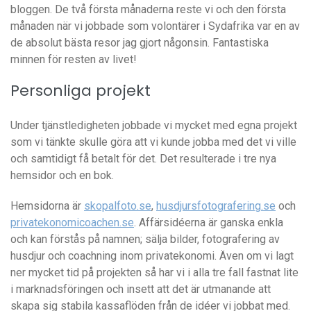
bloggen. De två första månaderna reste vi och den första
månaden när vi jobbade som volontärer i Sydafrika var en av
de absolut bästa resor jag gjort någonsin. Fantastiska
minnen för resten av livet!
Personliga projekt
Under tjänstledigheten jobbade vi mycket med egna projekt
som vi tänkte skulle göra att vi kunde jobba med det vi ville
och samtidigt få betalt för det. Det resulterade i tre nya
hemsidor och en bok.
Hemsidorna är
skopalfoto.se
,
husdjursfotografering.se
och
privatekonomicoachen.se
. Affärsidéerna är ganska enkla
och kan förstås på namnen; sälja bilder, fotografering av
husdjur och coachning inom privatekonomi. Även om vi lagt
ner mycket tid på projekten så har vi i alla tre fall fastnat lite
i marknadsföringen och insett att det är utmanande att
skapa sig stabila kassaflöden från de idéer vi jobbat med.