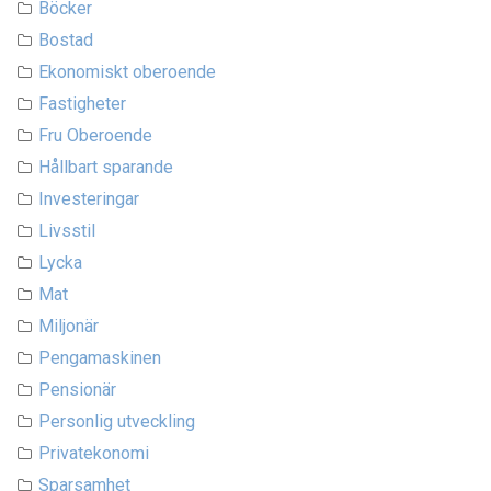
Böcker
Bostad
Ekonomiskt oberoende
Fastigheter
Fru Oberoende
Hållbart sparande
Investeringar
Livsstil
Lycka
Mat
Miljonär
Pengamaskinen
Pensionär
Personlig utveckling
Privatekonomi
Sparsamhet