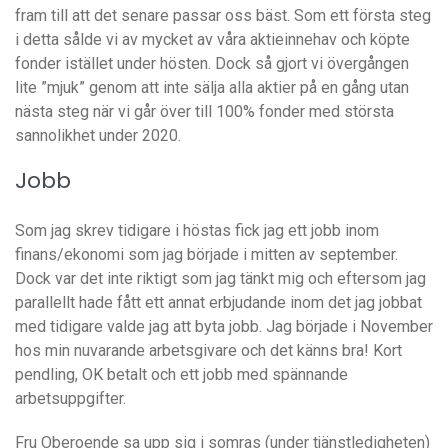
fram till att det senare passar oss bäst. Som ett första steg
i detta sålde vi av mycket av våra aktieinnehav och köpte
fonder istället under hösten. Dock så gjort vi övergången
lite ”mjuk” genom att inte sälja alla aktier på en gång utan
nästa steg när vi går över till 100% fonder med största
sannolikhet under 2020.
Jobb
Som jag skrev tidigare i höstas fick jag ett jobb inom
finans/ekonomi som jag började i mitten av september.
Dock var det inte riktigt som jag tänkt mig och eftersom jag
parallellt hade fått ett annat erbjudande inom det jag jobbat
med tidigare valde jag att byta jobb. Jag började i November
hos min nuvarande arbetsgivare och det känns bra! Kort
pendling, OK betalt och ett jobb med spännande
arbetsuppgifter.
Fru Oberoende sa upp sig i somras (under tjänstledigheten)