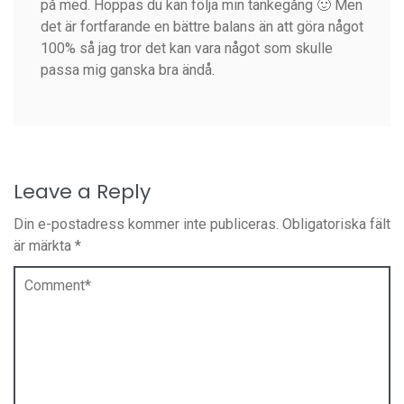
på med. Hoppas du kan följa min tankegång 🙂 Men
det är fortfarande en bättre balans än att göra något
100% så jag tror det kan vara något som skulle
passa mig ganska bra ändå.
Leave a Reply
Din e-postadress kommer inte publiceras.
Obligatoriska fält
är märkta
*