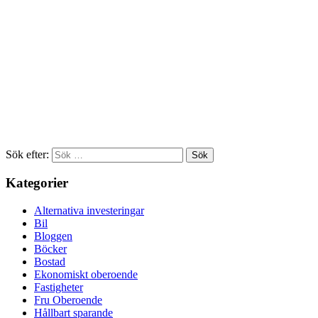
Sök efter:
Kategorier
Alternativa investeringar
Bil
Bloggen
Böcker
Bostad
Ekonomiskt oberoende
Fastigheter
Fru Oberoende
Hållbart sparande