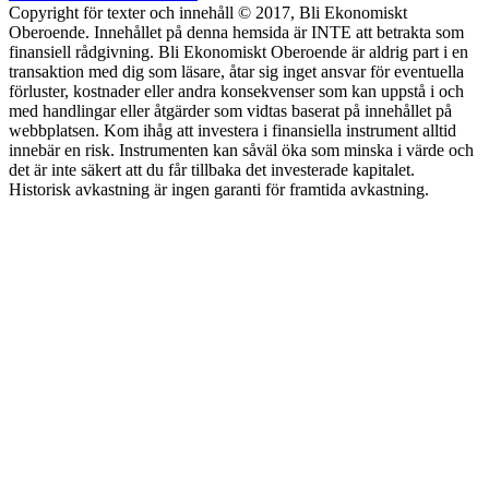
Copyright för texter och innehåll © 2017, Bli Ekonomiskt
Oberoende. Innehållet på denna hemsida är INTE att betrakta som
finansiell rådgivning. Bli Ekonomiskt Oberoende är aldrig part i en
transaktion med dig som läsare, åtar sig inget ansvar för eventuella
förluster, kostnader eller andra konsekvenser som kan uppstå i och
med handlingar eller åtgärder som vidtas baserat på innehållet på
webbplatsen. Kom ihåg att investera i finansiella instrument alltid
innebär en risk. Instrumenten kan såväl öka som minska i värde och
det är inte säkert att du får tillbaka det investerade kapitalet.
Historisk avkastning är ingen garanti för framtida avkastning.