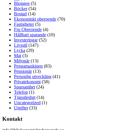
Bloggen
(5)
Böcker
(54)
Bostad
(14)
Ekonomiskt oberoende
(70)
Fastigheter
(5)
Fru Oberoende
(4)
Hållbart sparande
(10)
Investeringar
(52)
Livsstil
(147)
Lycka
(29)
Mat
(3)
Miljonär
(13)
Pengamaskinen
(83)
Pensionär
(13)
Personlig utveckling
(41)
Privatekonomi
(58)
Sparsamhet
(24)
Telefon
(1)
Tjänstledigt
(14)
Uncategorized
(1)
Utgifter
(33)
Kontakt