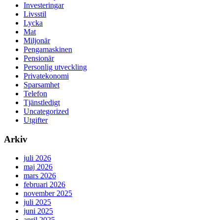
Investeringar
Livsstil
Lycka
Mat
Miljonär
Pengamaskinen
Pensionär
Personlig utveckling
Privatekonomi
Sparsamhet
Telefon
Tjänstledigt
Uncategorized
Utgifter
Arkiv
juli 2026
maj 2026
mars 2026
februari 2026
november 2025
juli 2025
juni 2025
april 2025