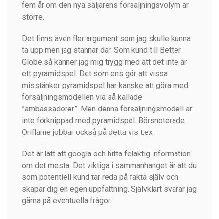
fem år om den nya säljarens försäljningsvolym är
större.
Det finns även fler argument som jag skulle kunna
ta upp men jag stannar där. Som kund till Better
Globe så känner jag mig trygg med att det inte är
ett pyramidspel. Det som ens gör att vissa
misstänker pyramidspel har kanske att göra med
försäljningsmodellen via så kallade
”ambassadörer”. Men denna försäljningsmodell är
inte förknippad med pyramidspel. Börsnoterade
Oriflame jobbar också på detta vis t.ex.
Det är lätt att googla och hitta felaktig information
om det mesta. Det viktiga i sammanhanget är att du
som potentiell kund tar reda på fakta själv och
skapar dig en egen uppfattning. Självklart svarar jag
gärna på eventuella frågor.