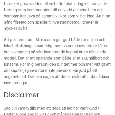
försöker göra världen till en bättre plats. Jag vill främja de
företag som kommer bidra till en värld där våra barn och
barnbarn kan leva på samma villkor som vi har idag. Att hitta
såna företag och speciellt investeringsmöjligheter är
mycket svårt.
Att plantera träd i Afrika som gör gott både för miljön och
lokalbefolkningen samtidigt som vi som investerare får en
bra avkastning på vårt investerade kapital är en tilltalande
modell. Det är ett sparande som både är etiskt, hållbart och
lönsamt. För mig personligen blir det mer och mer viktigt att
det kapital jag investerar inte påverkar vår jord på ett
negativt sätt. Det ska sägas att det är svårt att hitta sådana
investeringar.
Disclaimer
Jag vill vara tydlig med att säga att jag har varit kund till
Better Globe sedan 2017 och månadssparar i träd och