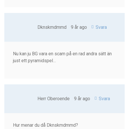
Dknskmdmmd
9 år ago
Svara
Nu kan ju BG vara en scam på en rad andra sätt än
just ett pyramidspel…
Herr Oberoende
9 år ago
Svara
Hur menar du då Dknskmdmmd?