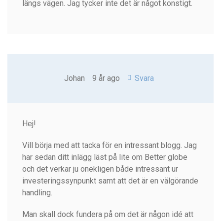
längs vägen. Jag tycker inte det är något konstigt.
Johan
9 år ago
Svara
Hej!
Vill börja med att tacka för en intressant blogg. Jag
har sedan ditt inlägg läst på lite om Better globe
och det verkar ju onekligen både intressant ur
investeringssynpunkt samt att det är en välgörande
handling.
Man skall dock fundera på om det är någon idé att