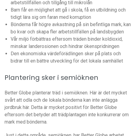
arbetstillfällen och tillgång till mikrolån
Barn får en möjlighet att gå i skola, få en utbildning och
tidigt lära sig om faran med korruption
Bönderna får högre avkastning på sin befintliga mark, kan
bo kvar och skapa fler arbetstillfällen på landsbygden
Vår miljö förbättras eftersom träden binder koldioxid,
minskar landerosionen och hindrar ökenspridningen
Den ekonomiska värdeförädlingen sker på plats och
bidrar till en bättre utveckling för det lokala samhället
Plantering sker i semiöknen
Better Globe planterar träd i semiöknen. Här är det mycket
svårt att odla och de lokala bönderna kan inte anlägga
jordbruk här. Detta är mycket positivt för Better Globe
eftersom det betyder att trädplantagen inte konkurrerar om
mark med bönderna.
Just i detta område, semiöknen, har Better Globe arbetat