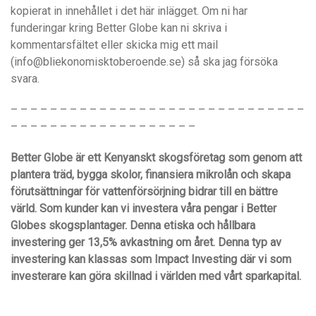
kopierat in innehållet i det här inlägget. Om ni har
funderingar kring Better Globe kan ni skriva i
kommentarsfältet eller skicka mig ett mail
(info@bliekonomisktoberoende.se) så ska jag försöka
svara.
– – – – – – – – – – – – – – – – – – – – – – – – – – – – – –
– – – – – – – – – – – – – – – – – – –
Better Globe är ett Kenyanskt skogsföretag som genom att
plantera träd, bygga skolor, finansiera mikrolån och skapa
förutsättningar för vattenförsörjning bidrar till en bättre
värld. Som kunder kan vi investera våra pengar i Better
Globes skogsplantager. Denna etiska och hållbara
investering ger 13,5% avkastning om året. Denna typ av
investering kan klassas som Impact Investing där vi som
investerare kan göra skillnad i världen med vårt sparkapital.