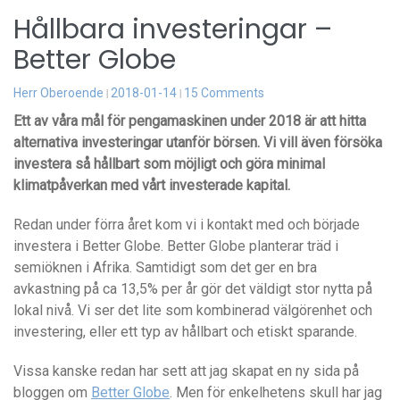
Hållbara investeringar –
Better Globe
Herr Oberoende
2018-01-14
15 Comments
Ett av våra mål för pengamaskinen under 2018 är att hitta
alternativa investeringar utanför börsen. Vi vill även försöka
investera så hållbart som möjligt och göra minimal
klimatpåverkan med vårt investerade kapital.
Redan under förra året kom vi i kontakt med och började
investera i Better Globe. Better Globe planterar träd i
semiöknen i Afrika. Samtidigt som det ger en bra
avkastning på ca 13,5% per år gör det väldigt stor nytta på
lokal nivå. Vi ser det lite som kombinerad välgörenhet och
investering, eller ett typ av hållbart och etiskt sparande.
Vissa kanske redan har sett att jag skapat en ny sida på
bloggen om
Better Globe
. Men för enkelhetens skull har jag