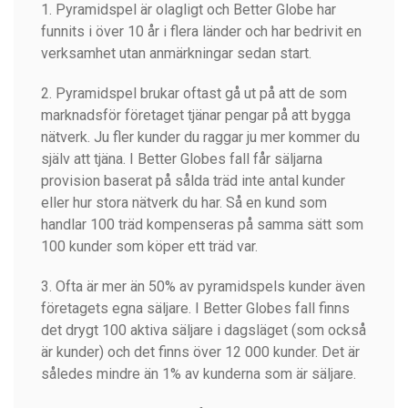
1. Pyramidspel är olagligt och Better Globe har
funnits i över 10 år i flera länder och har bedrivit en
verksamhet utan anmärkningar sedan start.
2. Pyramidspel brukar oftast gå ut på att de som
marknadsför företaget tjänar pengar på att bygga
nätverk. Ju fler kunder du raggar ju mer kommer du
själv att tjäna. I Better Globes fall får säljarna
provision baserat på sålda träd inte antal kunder
eller hur stora nätverk du har. Så en kund som
handlar 100 träd kompenseras på samma sätt som
100 kunder som köper ett träd var.
3. Ofta är mer än 50% av pyramidspels kunder även
företagets egna säljare. I Better Globes fall finns
det drygt 100 aktiva säljare i dagsläget (som också
är kunder) och det finns över 12 000 kunder. Det är
således mindre än 1% av kunderna som är säljare.