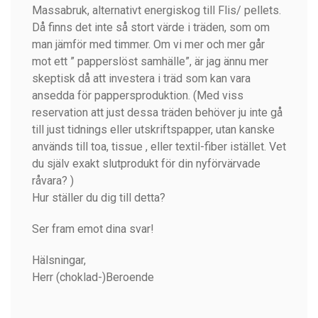
Massabruk, alternativt energiskog till Flis/ pellets.
Då finns det inte så stort värde i träden, som om
man jämför med timmer. Om vi mer och mer går
mot ett ” papperslöst samhälle”, är jag ännu mer
skeptisk då att investera i träd som kan vara
ansedda för pappersproduktion. (Med viss
reservation att just dessa träden behöver ju inte gå
till just tidnings eller utskriftspapper, utan kanske
används till toa, tissue , eller textil-fiber istället. Vet
du själv exakt slutprodukt för din nyförvärvade
råvara? )
Hur ställer du dig till detta?
Ser fram emot dina svar!
Hälsningar,
Herr (choklad-)Beroende