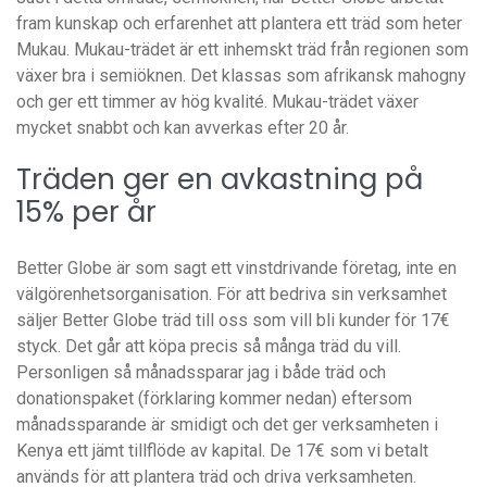
fram kunskap och erfarenhet att plantera ett träd som heter
Mukau. Mukau-trädet är ett inhemskt träd från regionen som
växer bra i semiöknen. Det klassas som afrikansk mahogny
och ger ett timmer av hög kvalité. Mukau-trädet växer
mycket snabbt och kan avverkas efter 20 år.
Träden ger en avkastning på
15% per år
Better Globe är som sagt ett vinstdrivande företag, inte en
välgörenhetsorganisation. För att bedriva sin verksamhet
säljer Better Globe träd till oss som vill bli kunder för 17€
styck. Det går att köpa precis så många träd du vill.
Personligen så månadssparar jag i både träd och
donationspaket (förklaring kommer nedan) eftersom
månadssparande är smidigt och det ger verksamheten i
Kenya ett jämt tillflöde av kapital. De 17€ som vi betalt
används för att plantera träd och driva verksamheten.