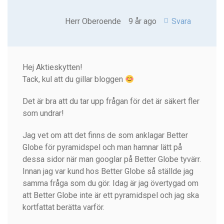
Herr Oberoende
9 år ago
Svara
Hej Aktieskytten!
Tack, kul att du gillar bloggen
Det är bra att du tar upp frågan för det är säkert fler
som undrar!
Jag vet om att det finns de som anklagar Better
Globe för pyramidspel och man hamnar lätt på
dessa sidor när man googlar på Better Globe tyvärr.
Innan jag var kund hos Better Globe så ställde jag
samma fråga som du gör. Idag är jag övertygad om
att Better Globe inte är ett pyramidspel och jag ska
kortfattat berätta varför.