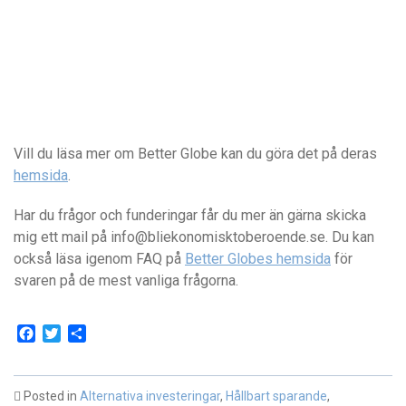
Vill du läsa mer om Better Globe kan du göra det på deras
hemsida
.
Har du frågor och funderingar får du mer än gärna skicka
mig ett mail på info@bliekonomisktoberoende.se. Du kan
också läsa igenom FAQ på
Better Globes hemsida
för
svaren på de mest vanliga frågorna.
Facebook
Twitter
Dela
Posted in
Alternativa investeringar
,
Hållbart sparande
,