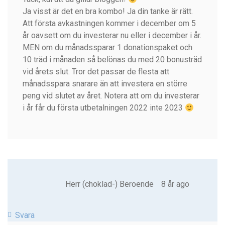
Ja visst är det en bra kombo! Ja din tanke är rätt.
Att första avkastningen kommer i december om 5
år oavsett om du investerar nu eller i december i år.
MEN om du månadssparar 1 donationspaket och
10 träd i månaden så belönas du med 20 bonusträd
vid årets slut. Tror det passar de flesta att
månadsspara snarare än att investera en större
peng vid slutet av året. Notera att om du investerar
i år får du första utbetalningen 2022 inte 2023
Herr (choklad-) Beroende
8 år ago
Svara