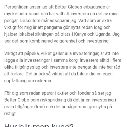
Personligen anser jag att Better Globes erbjudande är
mycket intressant och har valt att investera en del av mina
pengar. Dessutom månadssparar jag. Vad som är extra
viktigt för mig är att pengarna gör nytta redan idag och
hjälper lokalbefolkningen på plats i Kenya och Uganda. Jag
ser det som kombinerad välgörenhet och investering.
Viktigt att påpeka, vilket gäller alla investeringar, är att inte
lägga alla investeringar i samma korg. Investera alltid i flera
olika tillgångsslag och investera inte pengar du inte har råd
att förlora. Det är också viktigt att du bildar dig en egen
uppfattning om riskerna.
För dig som redan sparar i aktier och fonder så ser jag
Better Globe som riskspridning då det är en investering i
reala tillgångar (träd) och det är något som gör nytta på
riktigt.
Hur blir man kund?