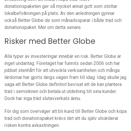
donationspaketen ger så mycket annat gott som stöttar
lokalbefolkningen på plats. Av den anledningen gynnar
också Better Globe de som månadssparar i både träd och
donationspaket. Mer om detta senare.
Risker med Better Globe
Alla typer av investeringar innebär en risk. Better Globe är
inget undantag. Företaget har funnits sedan 2006 och har
jobbat stenhårt för att utveckla verksamheten och många
lärdomar har gjorts längs vägen fram till idag. Idag skulle jag
säga att Better Globe definitivt bevisat att de kan plantera
träd i semiöknen och betala ut utdelning till sina kunder.
Dock har inga träd slutavverkats ännu.
För dig som överväger att bli kund till Better Globe och köpa
träd och donationspaket krävs det att du själv utvärderar
risken kontra avkastningen.