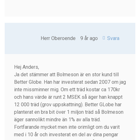
Herr Oberoende
9 år ago
Svara
Hej Anders,
Ja det stämmer att Bolmeson är en stor kund till
Better Globe. Han har investerat sedan 2007 om jag
inte missminner mig. Om ett träd kostar ca 170kr
och hans värde är runt 2 MSEK så äger han knappt
12 000 träd (grov uppskattning). Better GLobe har
planterat en bra bit över 1 miljon träd så Bolmeson
äger sannolikt mindre än 1% av alla träd.
Fortfarande mycket men inte orimligt om du varit
med i 10 år och investerat en del av dina pengar