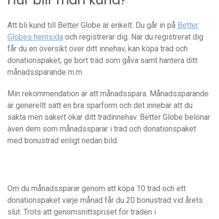
Att bli kund till Better Globe är enkelt. Du går in på
Better
Globes hemsida
och registrerar dig. När du registrerat dig
får du en översikt över ditt innehav, kan köpa träd och
donationspaket, ge bort träd som gåva samt hantera ditt
månadssparande m.m.
Min rekommendation är att månadsspara. Månadssparande
är generellt sätt en bra sparform och det innebär att du
sakta men säkert ökar ditt trädinnehav. Better Globe belönar
även dem som månadssparar i träd och donationspaket
med bonusträd enligt nedan bild.
Om du månadssparar genom att köpa 10 träd och ett
donationspaket varje månad får du 20 bonusträd vid årets
slut. Trots att genomsnittspriset för träden i