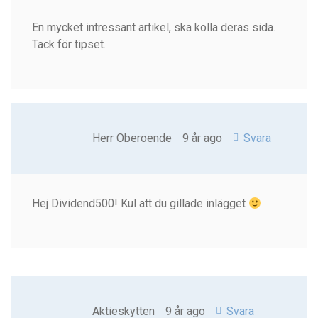
En mycket intressant artikel, ska kolla deras sida.
Tack för tipset.
Herr Oberoende
9 år ago
Svara
Hej Dividend500! Kul att du gillade inlägget
Aktieskytten
9 år ago
Svara