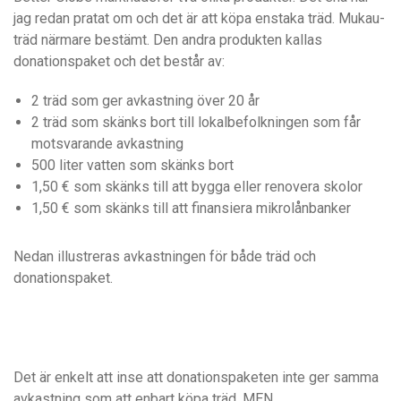
jag redan pratat om och det är att köpa enstaka träd. Mukau-
träd närmare bestämt. Den andra produkten kallas
donationspaket och det består av:
2 träd som ger avkastning över 20 år
2 träd som skänks bort till lokalbefolkningen som får
motsvarande avkastning
500 liter vatten som skänks bort
1,50 € som skänks till att bygga eller renovera skolor
1,50 € som skänks till att finansiera mikrolånbanker
Nedan illustreras avkastningen för både träd och
donationspaket.
Det är enkelt att inse att donationspaketen inte ger samma
avkastning som att enbart köpa träd. MEN