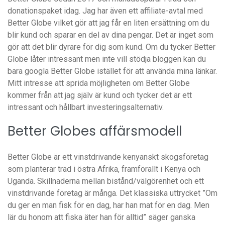
donationspaket idag. Jag har även ett affiliate-avtal med
Better Globe vilket gör att jag får en liten ersättning om du
blir kund och sparar en del av dina pengar. Det är inget som
gör att det blir dyrare för dig som kund. Om du tycker Better
Globe låter intressant men inte vill stödja bloggen kan du
bara googla Better Globe istället för att använda mina länkar.
Mitt intresse att sprida möjligheten om Better Globe
kommer från att jag själv är kund och tycker det är ett
intressant och hållbart investeringsalternativ.
Better Globes affärsmodell
Better Globe är ett vinstdrivande kenyanskt skogsföretag
som planterar träd i östra Afrika, framförallt i Kenya och
Uganda. Skillnaderna mellan bistånd/välgörenhet och ett
vinstdrivande företag är många. Det klassiska uttrycket ”Om
du ger en man fisk för en dag, har han mat för en dag. Men
lär du honom att fiska äter han för alltid” säger ganska