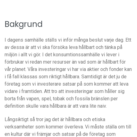
Bakgrund
I dagens samhälle ställs vi inför många beslut varje dag. Ett
av dessa är att vi ska försöka leva hållbart och tänka på
miljön i allt vi gör. I det konsumtionssamhälle vi lever i
förbrukar vi redan mer resurser än vad som är hållbart för
vår planet. Våra investeringar vi har via aktier och fonder kan
i få fall klassas som riktigt hållbara. Samtidigt är det ju de
företag som vi investerare satsar på som kommer att leva
vidare i framtiden. Att tro att investeringar som håller sig
borta från vapen, spel, tobak och fossila bränslen per
definition skulle vara hållbara är att vara lite naiv.
Långsiktigt så tror jag det är hållbara och etiska
verksamheter som kommer överleva. Vi måste ställa om till
en kultur där vi främjar och satsar på de företag som