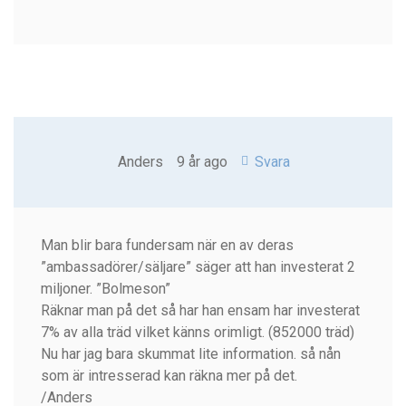
Anders
9 år ago
Svara
Man blir bara fundersam när en av deras
”ambassadörer/säljare” säger att han investerat 2
miljoner. ”Bolmeson”
Räknar man på det så har han ensam har investerat
7% av alla träd vilket känns orimligt. (852000 träd)
Nu har jag bara skummat lite information. så nån
som är intresserad kan räkna mer på det.
/Anders