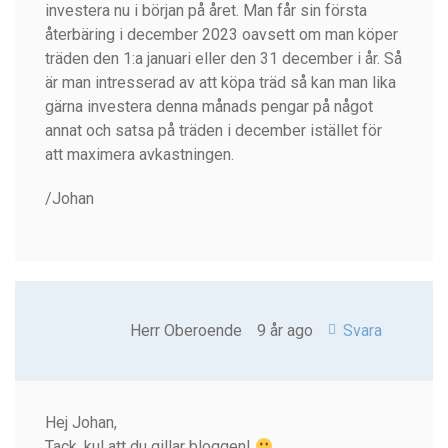
investera nu i början på året. Man får sin första
återbäring i december 2023 oavsett om man köper
träden den 1:a januari eller den 31 december i år. Så
är man intresserad av att köpa träd så kan man lika
gärna investera denna månads pengar på något
annat och satsa på träden i december istället för
att maximera avkastningen.
/Johan
Herr Oberoende
9 år ago
Svara
Hej Johan,
Tack, kul att du gillar bloggen!