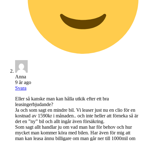
Anna
9 år ago
Svara
Eller så kanske man kan hålla utkik efter ett bra
leasingerbjudande?
Ja och som sagt en mindre bil. Vi leaser just nu en clio för en
kostnad av 1590kr i månaden.. och inte heller att förneka så är
det en ”ny” bil och allt ingår även försäkring.
Som sagt allt handlar ju om vad man har för behov och hur
mycket man kommer köra med bilen. Har även för mig att
man kan leasa ännu billigare om man går ner till 1000mil om