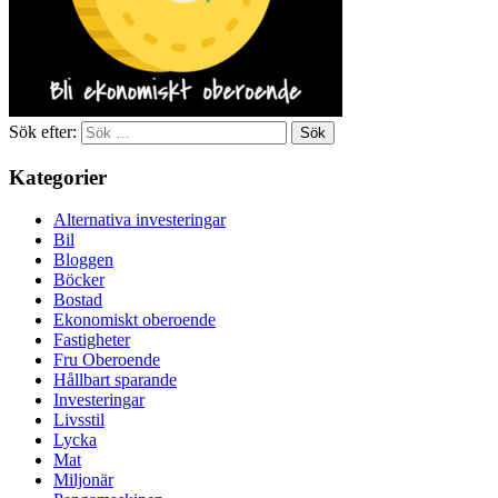
Sök efter:
Kategorier
Alternativa investeringar
Bil
Bloggen
Böcker
Bostad
Ekonomiskt oberoende
Fastigheter
Fru Oberoende
Hållbart sparande
Investeringar
Livsstil
Lycka
Mat
Miljonär