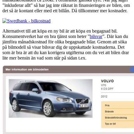
”inkluderar allt” så har jag inte räknat in finansieringen av bilen, om
det så är kontant eller med ett billån. Då tillkommer mer kostnader.
Alternativet till att köpa en ny bil är att köpa en begagnad bil.
Konsumentverket har en bra tjänst som heter ”
bilsvar
”. Där kan du
jämföra månadskostnad för olika begagnade bilar. Genom att söka
på bilmodell så visar bilsvar dig de uppskattade kostnaderna. Det
som är bra är att du kan korrigera utgifterna om du vet att bilen drar
lite mer bensin än vad som står på sidan t.ex.