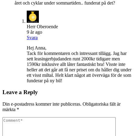
året och cyklar under sommartiden.. funderat på det?
Herr Oberoende
9 år ago
Svara
Hej Anna,
Tack för kommentaren och intressant tillägg. Jag har
sett leasingerbjudanden runt 2000kr tidigare men
1590kr inklusive allt låter fantastiskt bra! Visste inte
heller att det går att få ner priset om du håller dig under
ett visst miltal. Helt klart något att överväga för de som
funderar på ny bil!
Leave a Reply
Din e-postadress kommer inte publiceras.
Obligatoriska fält är
märkta
*