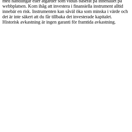
med handlingar eller åtgärder som vidtas baserat på innehållet på
webbplatsen. Kom ihåg att investera i finansiella instrument alltid
innebär en risk. Instrumenten kan såväl öka som minska i värde och
det är inte säkert att du får tillbaka det investerade kapitalet.
Historisk avkastning är ingen garanti för framtida avkastning.