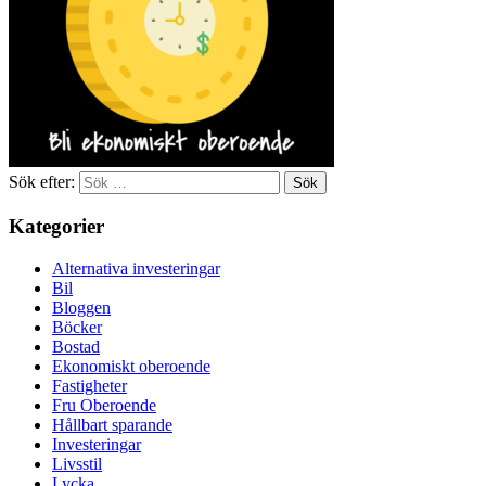
Sök efter:
Kategorier
Alternativa investeringar
Bil
Bloggen
Böcker
Bostad
Ekonomiskt oberoende
Fastigheter
Fru Oberoende
Hållbart sparande
Investeringar
Livsstil
Lycka