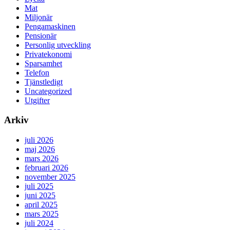
Mat
Miljonär
Pengamaskinen
Pensionär
Personlig utveckling
Privatekonomi
Sparsamhet
Telefon
Tjänstledigt
Uncategorized
Utgifter
Arkiv
juli 2026
maj 2026
mars 2026
februari 2026
november 2025
juli 2025
juni 2025
april 2025
mars 2025
juli 2024