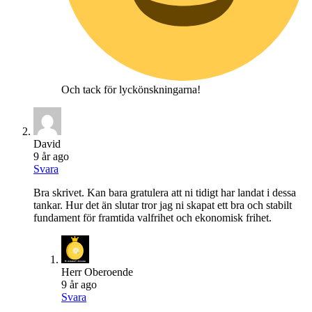
Och tack för lyckönskningarna!
David
9 år ago
Svara
Bra skrivet. Kan bara gratulera att ni tidigt har landat i dessa
tankar. Hur det än slutar tror jag ni skapat ett bra och stabilt
fundament för framtida valfrihet och ekonomisk frihet.
Herr Oberoende
9 år ago
Svara