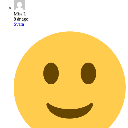
Miss L
8 år ago
Svara