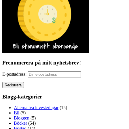
Prenumerera på mitt nyhetsbrev!
E-postadress:
Blogg-kategorier
Alternativa investeringar
(15)
Bil
(5)
Bloggen
(5)
Böcker
(54)
Bostad
(14)