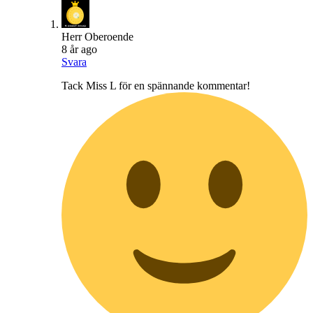
Herr Oberoende
8 år ago
Svara
Tack Miss L för en spännande kommentar!