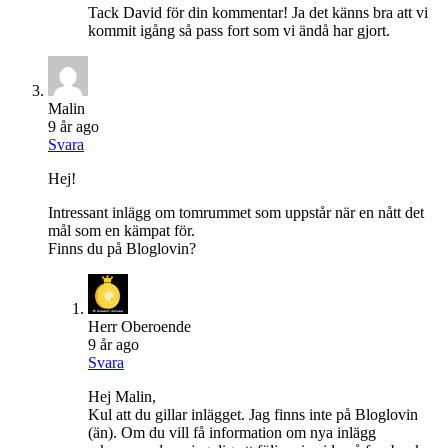
Tack David för din kommentar! Ja det känns bra att vi
kommit igång så pass fort som vi ändå har gjort.
Malin
9 år ago
Svara
Hej!
Intressant inlägg om tomrummet som uppstår när en nått det
mål som en kämpat för.
Finns du på Bloglovin?
Herr Oberoende
9 år ago
Svara
Hej Malin,
Kul att du gillar inlägget. Jag finns inte på Bloglovin
(än). Om du vill få information om nya inlägg