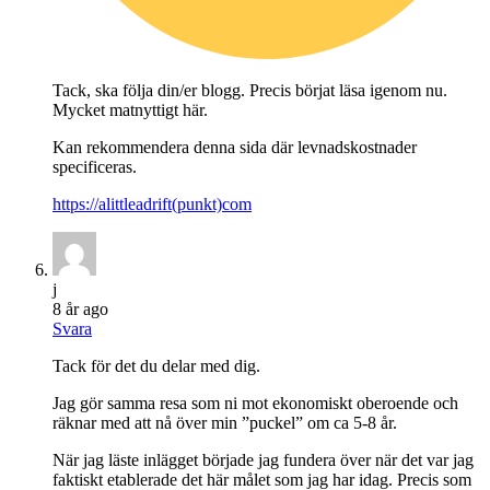
Tack, ska följa din/er blogg. Precis börjat läsa igenom nu.
Mycket matnyttigt här.
Kan rekommendera denna sida där levnadskostnader
specificeras.
https://alittleadrift(punkt)com
j
8 år ago
Svara
Tack för det du delar med dig.
Jag gör samma resa som ni mot ekonomiskt oberoende och
räknar med att nå över min ”puckel” om ca 5-8 år.
När jag läste inlägget började jag fundera över när det var jag
faktiskt etablerade det här målet som jag har idag. Precis som