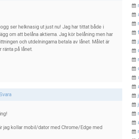
gg ser helknasig ut just nu! Jag har tittat både i
lägg om att belåna aktierna. Jag kör belåning men har
ttningen och utdelningarna betala av lånet. Målet är
r ränta på lånet.
Svara
ing!
 när jag kollar mobil/dator med Chrome/Edge med