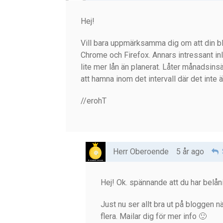
Hej!
Vill bara uppmärksamma dig om att din blo
Chrome och Firefox. Annars intressant in
lite mer lån än planerat. Låter månadsinsä
att hamna inom det intervall där det inte ä
//erohT
Herr Oberoende
5 år ago
Hej! Ok. spännande att du har belån
Just nu ser allt bra ut på bloggen
flera. Mailar dig för mer info 🙂