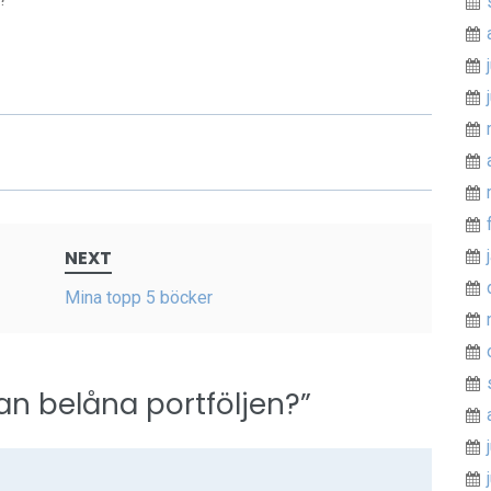
NEXT
Mina topp 5 böcker
n belåna portföljen?
”