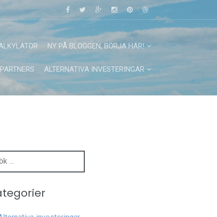
ALKYLATOR
NY PÅ BLOGGEN, BÖRJA HÄR!
PARTNERS
ALTERNATIVA INVESTERINGAR
k
r:
tegorier