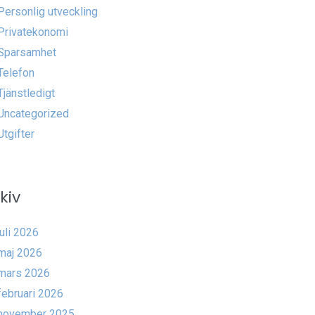
Personlig utveckling
Privatekonomi
Sparsamhet
Telefon
Tjänstledigt
Uncategorized
Utgifter
kiv
juli 2026
maj 2026
mars 2026
februari 2026
november 2025