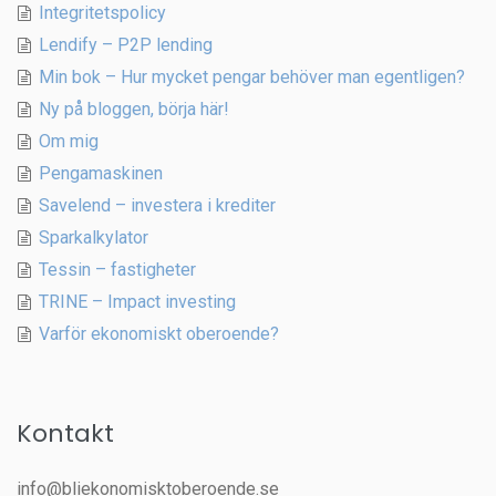
Integritetspolicy
Lendify – P2P lending
Min bok – Hur mycket pengar behöver man egentligen?
Ny på bloggen, börja här!
Om mig
Pengamaskinen
Savelend – investera i krediter
Sparkalkylator
Tessin – fastigheter
TRINE – Impact investing
Varför ekonomiskt oberoende?
Kontakt
info@bliekonomisktoberoende.se