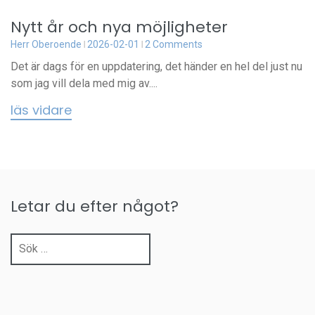
Nytt år och nya möjligheter
Herr Oberoende
2026-02-01
2 Comments
Det är dags för en uppdatering, det händer en hel del just nu
som jag vill dela med mig av....
läs vidare
Letar du efter något?
Sök
efter: