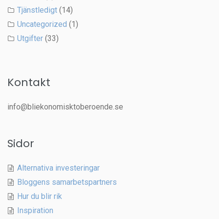
Tjänstledigt
(14)
Uncategorized
(1)
Utgifter
(33)
Kontakt
info@bliekonomisktoberoende.se
Sidor
Alternativa investeringar
Bloggens samarbetspartners
Hur du blir rik
Inspiration